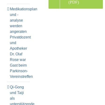
(PDF)
Medikationsplan
und -
analyse
werden
angeraten
Privatdozent
und
Apotheker
Dr. Olaf
Rose war
Gast beim
Parkinson-
Vereinstreffen
Qi-Gong
und Taiji
als
unterstützende