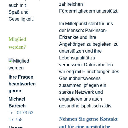
zahlreichen
auch mit
Fördermitgliedern unterstützt.
Spaß und
Geselligkeit.
Im Mittelpunkt steht für uns
der Mensch: Parkinson-
Erkrankte und ihre
Mitglied
Angehörigen zu begleiten, zu
werden?
unterstützen und ihre
Lebensqualität zu
verbessern. Dafür arbeiten
wir eng mit Einrichtungen des
Ihre Fragen
Gesundheitswesens
beantworten
zusammen, pflegen ein
gerne:
starkes Netzwerk und
Michael
engagieren uns auch
Bartsch
gesundheitspolitisch aktiv.
Tel.
0173 63
Nehmen Sie gerne Kontakt
17 758
auf für eine persönliche