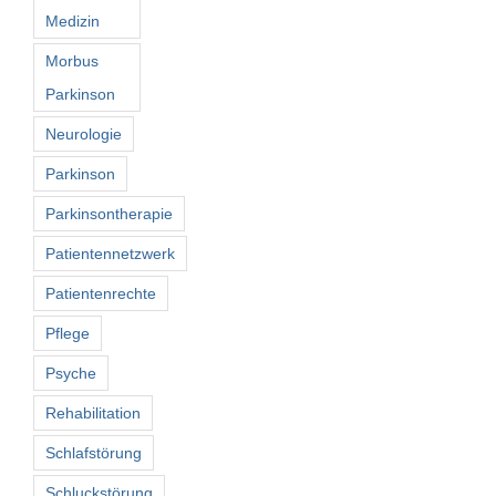
Medizin
Morbus
Parkinson
Neurologie
Parkinson
Parkinsontherapie
Patientennetzwerk
Patientenrechte
Pflege
Psyche
Rehabilitation
Schlafstörung
Schluckstörung