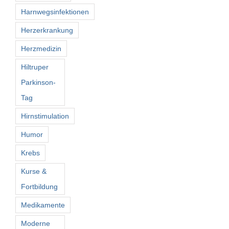
Harnwegsinfektionen
Herzerkrankung
Herzmedizin
Hiltruper
Parkinson-
Tag
Hirnstimulation
Humor
Krebs
Kurse &
Fortbildung
Medikamente
Moderne