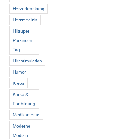
Herzerkrankung
Herzmedizin
Hiltruper
Parkinson-
Tag
Hirnstimulation
Humor
Krebs
Kurse &
Fortbildung
Medikamente
Moderne
Medizin