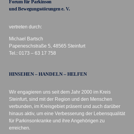
Forum für Parkinson
und Bewegungsstörungen e. V.
vertreten durch:
Michael Bartsch
Papeneschstraße 5, 48565 Steinfurt
Tel.: 0173 – 63 17 758
HINSEHEN – HANDELN – HELFEN
Wir engagieren uns seit dem Jahr 2000 im Kreis
Steinfurt, sind mit der Region und den Menschen
verbunden, im Kreisgebiet präsent und auch darüber
hinaus aktiv, um eine Verbesserung der Lebensqualität
für Parkinsonkranke und ihre Angehörigen zu
erreichen.