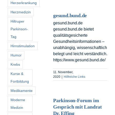
Herzerkrankung
Herzmedizin
gesund.bund.de
Hiltruper
gesund.bund.de
Parkinson-
gesund.bund.de bietet
qualitätsgesicherte
Tag
Gesundheitsinformationen –
Hirnstimulation
unabhängig, wissenschaftlich
belegt und leicht verständlich.
Humor
https://www.gesund.bund.de/
Krebs
11. November,
Kurse &
2020
|
Hilfreiche Links
Fortbildung
Medikamente
Parkinson-Forum im
Moderne
Gespräch mit Landrat
Medizin
Dr. Effing