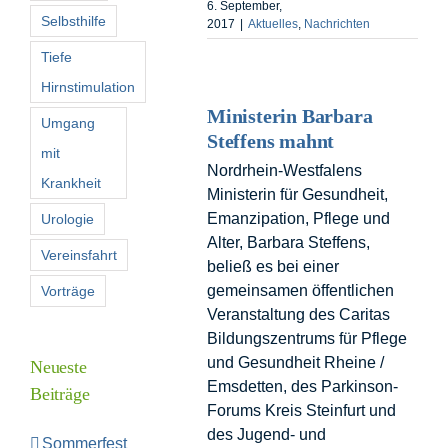
6. September,
Selbsthilfe
2017
|
Aktuelles
,
Nachrichten
Tiefe
Hirnstimulation
Ministerin Barbara
Umgang
Steffens mahnt
mit
Nordrhein-Westfalens
Krankheit
Ministerin für Gesundheit,
Emanzipation, Pflege und
Urologie
Alter, Barbara Steffens,
Vereinsfahrt
beließ es bei einer
gemeinsamen öffentlichen
Vorträge
Veranstaltung des Caritas
Bildungszentrums für Pflege
und Gesundheit Rheine /
Neueste
Emsdetten, des Parkinson-
Beiträge
Forums Kreis Steinfurt und
des Jugend- und
Sommerfest