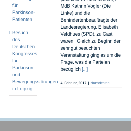
für
MdB Kathrin Vogler (Die
Parkinson-
Linke) und die
Patienten
Behindertenbeauftragte der
Landesregierung, Elisabeth
Besuch
Veldhues (SPD), zu Gast
des
waren. Gleich zu Beginn der
Deutschen
sehr gut besuchten
Kongresses
Veranstaltung ging es um die
für
Frage, was die Parteien
Parkinson
bezüglich
[...]
und
Bewegungsstörungen
4. Februar, 2017
|
Nachrichten
in Leipzig