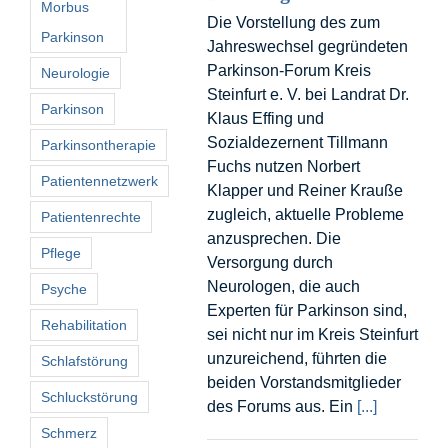
Morbus
Die Vorstellung des zum
Parkinson
Jahreswechsel gegründeten
Parkinson-Forum Kreis
Neurologie
Steinfurt e. V. bei Landrat Dr.
Parkinson
Klaus Effing und
Sozialdezernent Tillmann
Parkinsontherapie
Fuchs nutzen Norbert
Patientennetzwerk
Klapper und Reiner Krauße
zugleich, aktuelle Probleme
Patientenrechte
anzusprechen. Die
Pflege
Versorgung durch
Neurologen, die auch
Psyche
Experten für Parkinson sind,
Rehabilitation
sei nicht nur im Kreis Steinfurt
unzureichend, führten die
Schlafstörung
beiden Vorstandsmitglieder
Schluckstörung
des Forums aus. Ein
[...]
Schmerz