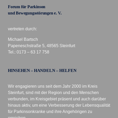
Forum für Parkinson
und Bewegungsstörungen e. V.
vertreten durch:
Michael Bartsch
Papeneschstraße 5, 48565 Steinfurt
Tel.: 0173 – 63 17 758
HINSEHEN – HANDELN – HELFEN
Wir engagieren uns seit dem Jahr 2000 im Kreis
Steinfurt, sind mit der Region und den Menschen
verbunden, im Kreisgebiet präsent und auch darüber
hinaus aktiv, um eine Verbesserung der Lebensqualität
für Parkinsonkranke und ihre Angehörigen zu
erreichen.