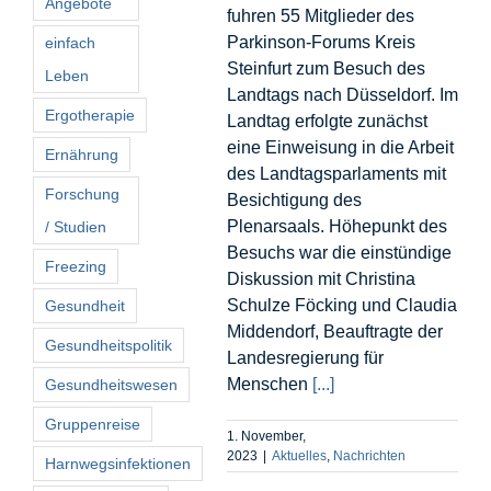
Angebote
fuhren 55 Mitglieder des
Parkinson-Forums Kreis
einfach
Steinfurt zum Besuch des
Leben
Landtags nach Düsseldorf. Im
Ergotherapie
Landtag erfolgte zunächst
eine Einweisung in die Arbeit
Ernährung
des Landtagsparlaments mit
Forschung
Besichtigung des
Plenarsaals. Höhepunkt des
/ Studien
Besuchs war die einstündige
Freezing
Diskussion mit Christina
Schulze Föcking und Claudia
Gesundheit
Middendorf, Beauftragte der
Gesundheitspolitik
Landesregierung für
Menschen
[...]
Gesundheitswesen
Gruppenreise
1. November,
2023
|
Aktuelles
,
Nachrichten
Harnwegsinfektionen