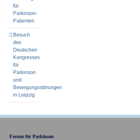
für
Parkinson-
Patienten
Besuch
des
Deutschen
Kongresses
für
Parkinson
und
Bewegungsstörungen
in Leipzig
Forum für Parkinson