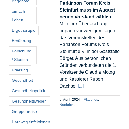
Angebote
Parkinson Forum Kreis
Steinfurt muss im August
einfach
neuen Vorstand wählen
Leben
Mit einer Überraschung
Ergotherapie
begann vor wenigen Tagen
das Vereinstreffen des
Ernährung
Parkinson Forums Kreis
Forschung
Steinfurt e.V. in der Gaststätte
Börger. Aus persönlichen
/ Studien
Gründen verkündeten die 1.
Freezing
Vorsitzende Claudia Motog
und Kassierer Ruben
Gesundheit
Dachsel
[...]
Gesundheitspolitik
5. April, 2024
|
Aktuelles
,
Gesundheitswesen
Nachrichten
Gruppenreise
Harnwegsinfektionen