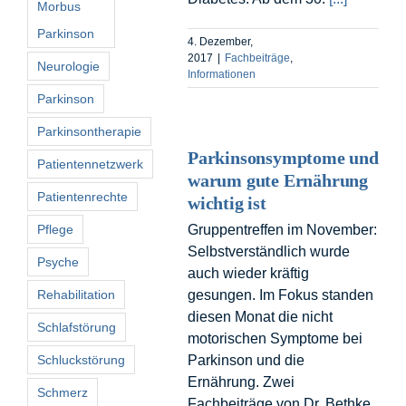
Morbus
Parkinson
4. Dezember,
2017
|
Fachbeiträge
,
Neurologie
Informationen
Parkinson
Parkinsontherapie
Parkinsonsymptome und
Patientennetzwerk
warum gute Ernährung
Patientenrechte
wichtig ist
Pflege
Gruppentreffen im November:
Selbstverständlich wurde
Psyche
auch wieder kräftig
Rehabilitation
gesungen. Im Fokus standen
diesen Monat die nicht
Schlafstörung
motorischen Symptome bei
Schluckstörung
Parkinson und die
Ernährung. Zwei
Schmerz
Fachbeiträge von Dr. Bethke