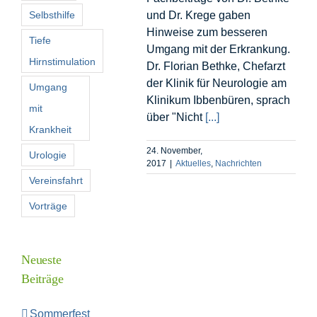
Selbsthilfe
und Dr. Krege gaben
Hinweise zum besseren
Tiefe
Umgang mit der Erkrankung.
Hirnstimulation
Dr. Florian Bethke, Chefarzt
der Klinik für Neurologie am
Umgang
Klinikum Ibbenbüren, sprach
mit
über "Nicht
[...]
Krankheit
24. November,
Urologie
2017
|
Aktuelles
,
Nachrichten
Vereinsfahrt
Vorträge
Neueste
Beiträge
Sommerfest