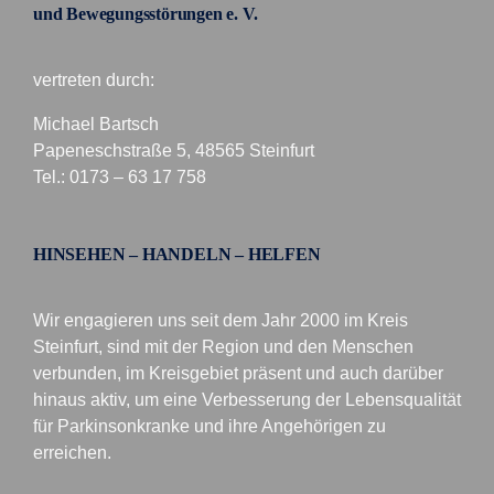
und Bewegungsstörungen e. V.
vertreten durch:
Michael Bartsch
Papeneschstraße 5, 48565 Steinfurt
Tel.: 0173 – 63 17 758
HINSEHEN – HANDELN – HELFEN
Wir engagieren uns seit dem Jahr 2000 im Kreis
Steinfurt, sind mit der Region und den Menschen
verbunden, im Kreisgebiet präsent und auch darüber
hinaus aktiv, um eine Verbesserung der Lebensqualität
für Parkinsonkranke und ihre Angehörigen zu
erreichen.