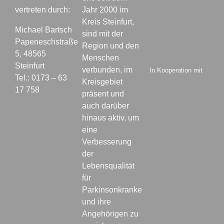
vertreten durch:
Jahr 2000 im
Kreis Steinfurt,
Michael Bartsch
sind mit der
Papeneschstraße
Region und den
5, 48565
Menschen
Steinfurt
verbunden, im
In Kooperation mit
Tel.: 0173 – 63
Kreisgebiet
17 758
präsent und
auch darüber
hinaus aktiv, um
eine
Verbesserung
der
Lebensqualität
für
Parkinsonkranke
und ihre
Angehörigen zu