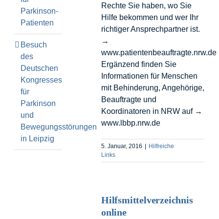
Rechte Sie haben, wo Sie
Parkinson-
Hilfe bekommen und wer Ihr
Patienten
richtiger Ansprechpartner ist.
→
Besuch
www.patientenbeauftragte.nrw.de
des
Ergänzend finden Sie
Deutschen
Informationen für Menschen
Kongresses
mit Behinderung, Angehörige,
für
Beauftragte und
Parkinson
Koordinatoren in NRW auf →
und
www.lbbp.nrw.de
Bewegungsstörungen
in Leipzig
5. Januar, 2016
|
Hilfreiche
Links
Hilfsmittelverzeichnis
online