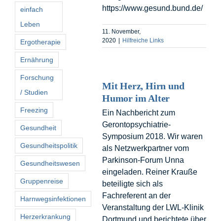
https://www.gesund.bund.de/
einfach
Leben
11. November,
2020
|
Hilfreiche Links
Ergotherapie
Ernährung
Forschung
Mit Herz, Hirn und
/ Studien
Humor im Alter
Freezing
Ein Nachbericht zum
Gerontopsychiatrie-
Gesundheit
Symposium 2018. Wir waren
Gesundheitspolitik
als Netzwerkpartner vom
Parkinson-Forum Unna
Gesundheitswesen
eingeladen. Reiner Krauße
Gruppenreise
beteiligte sich als
Fachreferent an der
Harnwegsinfektionen
Veranstaltung der LWL-Klinik
Herzerkrankung
Dortmund und berichtete über