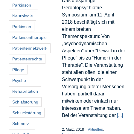
Das diesjährige
Parkinson
Gerontopsychiatrie-
Symposium am 11. April
Neurologie
2018 beschäftigt sich mit
Parkinson
einem breiten
Themenspektrum: Von
Parkinsontherapie
„psychodynamischen
Patientennetzwerk
Aspekten“ über “Gewalt in der
Pflege” bis zu “Humor in der
Patientenrechte
Therapie”. Die Veranstaltung
Pflege
steht allen offen, die einen
Schwerpunkt in der
Psyche
Versorgung älterer Menschen
Rehabilitation
haben, partiell daran
mitwirken oder einfach nur
Schlafstörung
Interesse am Thema haben.
Schluckstörung
Bei der Veranstaltung der
[...]
Schmerz
2. März, 2018
|
Aktuelles
,