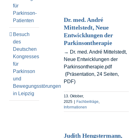
für
Parkinson-
Dr. med. André
Patienten
Mittelstedt, Neue
Besuch
Entwicklungen der
des
Parkinsontherapie
Deutschen
→ Dr. med. André Mittelstedt,
Kongresses
Neue Entwicklungen der
für
Parkinsontherapie.pdf
Parkinson
(Präsentation, 24 Seiten,
und
PDF)
Bewegungsstörungen
in Leipzig
13. Oktober,
2025
|
Fachbeiträge
,
Informationen
Judith Hengstermann,