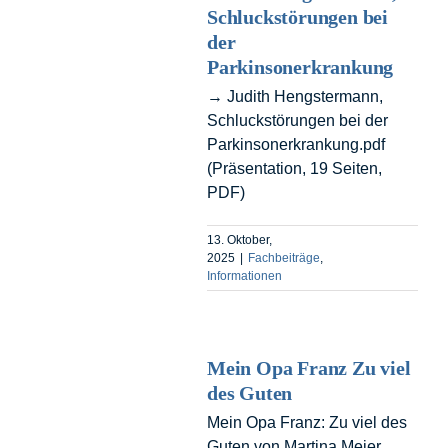
Schluckstörungen bei
der
Parkinsonerkrankung
→ Judith Hengstermann,
Schluckstörungen bei der
Parkinsonerkrankung.pdf
(Präsentation, 19 Seiten,
PDF)
13. Oktober,
2025
|
Fachbeiträge
,
Informationen
Mein Opa Franz Zu viel
des Guten
Mein Opa Franz: Zu viel des
Guten von Martina Meier