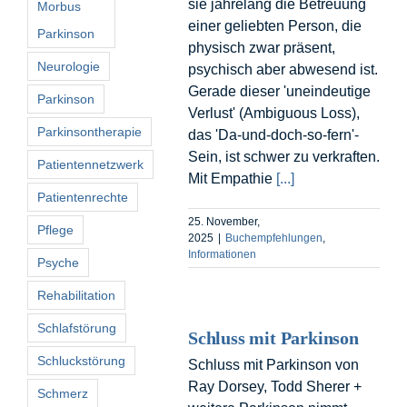
sie jahrelang die Betreuung
Morbus
einer geliebten Person, die
Parkinson
physisch zwar präsent,
Neurologie
psychisch aber abwesend ist.
Gerade dieser 'uneindeutige
Parkinson
Verlust' (Ambiguous Loss),
Parkinsontherapie
das 'Da-und-doch-so-fern'-
Sein, ist schwer zu verkraften.
Patientennetzwerk
Mit Empathie
[...]
Patientenrechte
25. November,
Pflege
2025
|
Buchempfehlungen
,
Informationen
Psyche
Rehabilitation
Schlafstörung
Schluss mit Parkinson
Schluckstörung
Schluss mit Parkinson von
Ray Dorsey, Todd Sherer +
Schmerz