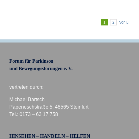
1
2
Vor
Forum für Parkinson
und Bewegungsstörungen e. V.
vertreten durch:
Michael Bartsch
Papeneschstraße 5, 48565 Steinfurt
Tel.: 0173 – 63 17 758
HINSEHEN – HANDELN – HELFEN