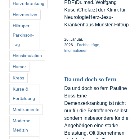
PDF)Dr. med. Wolfgang
Herzerkrankung
KuschChefarzt der Klinik für
Herzmedizin
NeurologieHerz-Jesu-
Krankenhaus Münster-Hiltrup
Hiltruper
Parkinson-
26. Januar,
Tag
2026
|
Fachbeiträge
,
Informationen
Hirnstimulation
Humor
Krebs
Da und doch so fern
Da und doch so fern Pauline
Kurse &
Boss Eine
Fortbildung
Demenzerkrankung ist nicht
Medikamente
nur für die Betroffenen selbst,
sondern insbesondere für die
Moderne
Angehörigen eine starke
Medizin
Belastung. Oft übernehmen