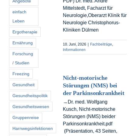
PDF) Dr. med. André
Angebote
Mittelstedt, Facharzt für
einfach
Neurologie,Oberarzt Klinik für
Leben
Neurologie Christophorus-
Kliniken Dülmen
Ergotherapie
Ernährung
10. Juni, 2026
|
Fachbeiträge
,
Informationen
Forschung
/ Studien
Freezing
Nicht-motorische
Störungen (NMS) bei
Gesundheit
der Parkinsonkrankheit
Gesundheitspolitik
→Dr. med. Wolfgang
Gesundheitswesen
Kusch, Nicht-motorische
Störungen (NMS) beider
Gruppenreise
Parkinsonkrankheit.pdf
Harnwegsinfektionen
(Präsentation, 43 Seiten,