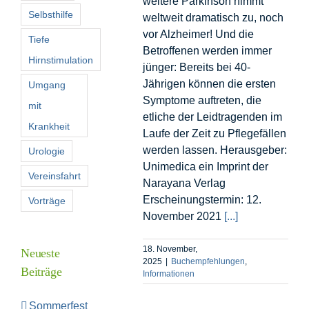
weitere Parkinson nimmt
Selbsthilfe
weltweit dramatisch zu, noch
vor Alzheimer! Und die
Tiefe
Betroffenen werden immer
Hirnstimulation
jünger: Bereits bei 40-
Jährigen können die ersten
Umgang
Symptome auftreten, die
mit
etliche der Leidtragenden im
Krankheit
Laufe der Zeit zu Pflegefällen
werden lassen. Herausgeber:
Urologie
Unimedica ein Imprint der
Vereinsfahrt
Narayana Verlag
Erscheinungstermin: 12.
Vorträge
November 2021
[...]
18. November,
Neueste
2025
|
Buchempfehlungen
,
Beiträge
Informationen
Sommerfest