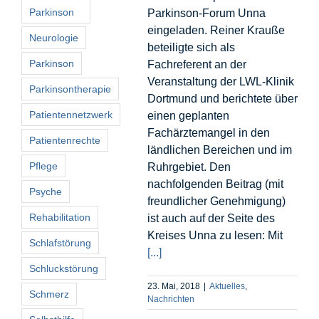
Parkinson
Parkinson-Forum Unna
eingeladen. Reiner Krauße
Neurologie
beteiligte sich als
Parkinson
Fachreferent an der
Veranstaltung der LWL-Klinik
Parkinsontherapie
Dortmund und berichtete über
Patientennetzwerk
einen geplanten
Fachärztemangel in den
Patientenrechte
ländlichen Bereichen und im
Pflege
Ruhrgebiet. Den
nachfolgenden Beitrag (mit
Psyche
freundlicher Genehmigung)
Rehabilitation
ist auch auf der Seite des
Kreises Unna zu lesen: Mit
Schlafstörung
[...]
Schluckstörung
23. Mai, 2018
|
Aktuelles
,
Schmerz
Nachrichten