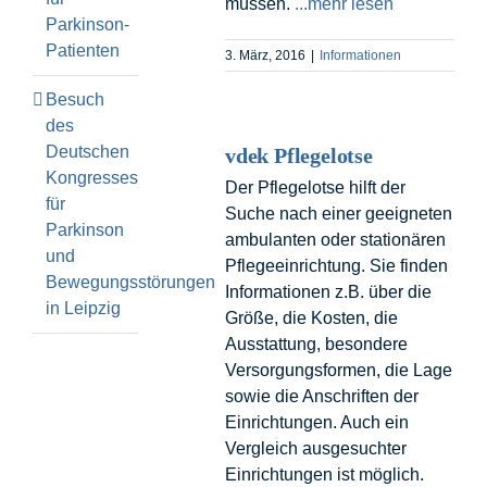
müssen.
...mehr lesen
Parkinson-
Patienten
3. März, 2016
|
Informationen
Besuch
des
Deutschen
vdek Pflegelotse
Kongresses
Der Pflegelotse hilft der
für
Suche nach einer geeigneten
Parkinson
ambulanten oder stationären
und
Pflegeeinrichtung. Sie finden
Bewegungsstörungen
Informationen z.B. über die
in Leipzig
Größe, die Kosten, die
Ausstattung, besondere
Versorgungsformen, die Lage
sowie die Anschriften der
Einrichtungen. Auch ein
Vergleich ausgesuchter
Einrichtungen ist möglich.