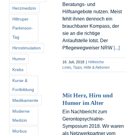
Beratungs- und
Herzmedizin
Hilfsangebote nutzen. Meist
fehlt ihnen dennoch ein
Hiltruper
brauchbarer Kompass, der
Parkinson-
sie an die richtige
Tag
Anlaufstelle lotst. Der
Pflegewegweiser NRW
[...]
Hirnstimulation
Humor
16. Juli, 2018
|
Hilfreiche
Links
,
Tipps, Hilfe & Aktionen
Krebs
Kurse &
Fortbildung
Mit Herz, Hirn und
Medikamente
Humor im Alter
Moderne
Ein Nachbericht zum
Gerontopsychiatrie-
Medizin
Symposium 2018. Wir waren
Morbus
als Netzwerkpartner vom