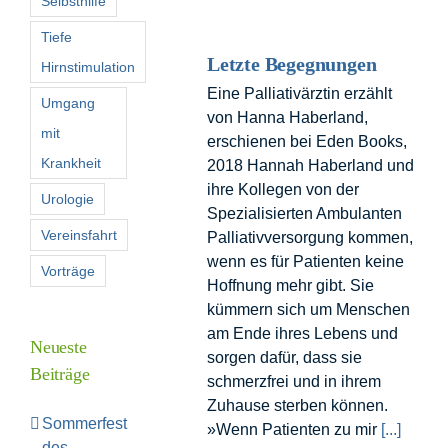
Selbsthilfe
Tiefe
Letzte Begegnungen
Hirnstimulation
Eine Palliativärztin erzählt
Umgang
von Hanna Haberland,
mit
erschienen bei Eden Books,
Krankheit
2018 Hannah Haberland und
ihre Kollegen von der
Urologie
Spezialisierten Ambulanten
Vereinsfahrt
Palliativversorgung kommen,
wenn es für Patienten keine
Vorträge
Hoffnung mehr gibt. Sie
kümmern sich um Menschen
am Ende ihres Lebens und
Neueste
sorgen dafür, dass sie
Beiträge
schmerzfrei und in ihrem
Zuhause sterben können.
Sommerfest
»Wenn Patienten zu mir
[...]
des