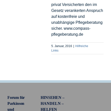
privat Versicherten den im
Gesetz verankerten Anspruch
auf kostenfreie und
unabhängige Pflegeberatung
sicher. www.compass-
pflegeberatung.de
5. Januar, 2016
|
Hilfreiche
Links
Forum für
HINSEHEN –
Parkinson
HANDELN –
und
HELFEN