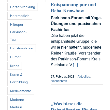
Entspannung pur und
Herzerkrankung
Reha-Knowhow
Herzmedizin
Parkinson-Forum mit Yoga-
Übungen und praxisnahen
Hiltruper
Fachinfos
Parkinson-
„Sie haben jetzt die
Tag
entspannteste Gruppe, die
wir je hier hatten“, moderierte
Hirnstimulation
Reiner Krauße, Vorsitzender
Humor
des Parkinson-Forums Kreis
Steinfurt e.V.
[...]
Krebs
Kurse &
17. Februar, 2023
|
Aktuelles
,
Nachrichten
Fortbildung
Medikamente
Moderne
„Was bietet die
Medizin
Rehabilitation für den