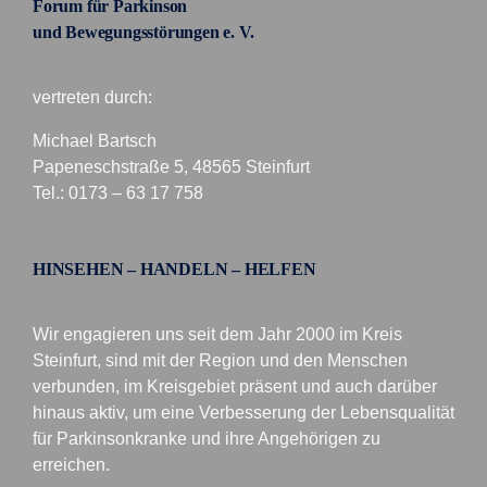
Forum für Parkinson
und Bewegungsstörungen e. V.
vertreten durch:
Michael Bartsch
Papeneschstraße 5, 48565 Steinfurt
Tel.: 0173 – 63 17 758
HINSEHEN – HANDELN – HELFEN
Wir engagieren uns seit dem Jahr 2000 im Kreis
Steinfurt, sind mit der Region und den Menschen
verbunden, im Kreisgebiet präsent und auch darüber
hinaus aktiv, um eine Verbesserung der Lebensqualität
für Parkinsonkranke und ihre Angehörigen zu
erreichen.