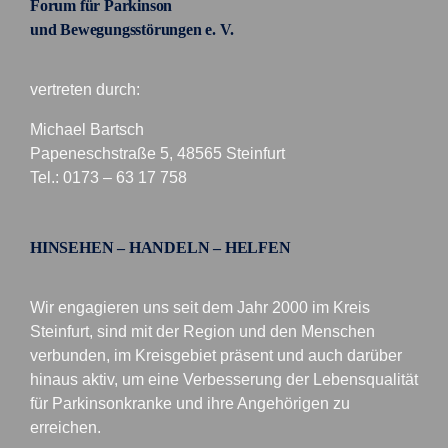
Forum für Parkinson
und Bewegungsstörungen e. V.
vertreten durch:
Michael Bartsch
Papeneschstraße 5, 48565 Steinfurt
Tel.: 0173 – 63 17 758
HINSEHEN – HANDELN – HELFEN
Wir engagieren uns seit dem Jahr 2000 im Kreis
Steinfurt, sind mit der Region und den Menschen
verbunden, im Kreisgebiet präsent und auch darüber
hinaus aktiv, um eine Verbesserung der Lebensqualität
für Parkinsonkranke und ihre Angehörigen zu
erreichen.