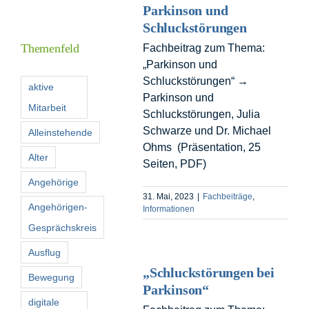
Parkinson und
Informationen
Schluckstörungen
Themenfeld
Fachbeitrag zum Thema:
„Parkinson und
Förderer
Schluckstörungen“ →
aktive
Parkinson und
Mitarbeit
Kontakt
Schluckstörungen, Julia
Schwarze und Dr. Michael
Alleinstehende
Ohms (Präsentation, 25
Suche
Alter
Seiten, PDF)
nach:
Angehörige
31. Mai, 2023
|
Fachbeiträge
,
Angehörigen-
Informationen
Gesprächskreis
Ausflug
„Schluckstörungen bei
Bewegung
Parkinson“
digitale