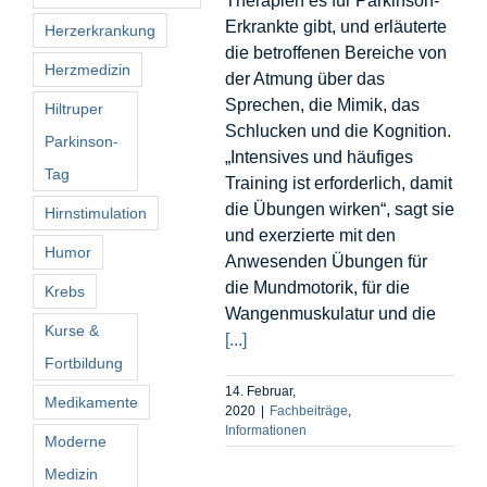
Therapien es für Parkinson-
Erkrankte gibt, und erläuterte
Herzerkrankung
die betroffenen Bereiche von
Herzmedizin
der Atmung über das
Sprechen, die Mimik, das
Hiltruper
Schlucken und die Kognition.
Parkinson-
„Intensives und häufiges
Tag
Training ist erforderlich, damit
die Übungen wirken“, sagt sie
Hirnstimulation
und exerzierte mit den
Humor
Anwesenden Übungen für
die Mundmotorik, für die
Krebs
Wangenmuskulatur und die
Kurse &
[...]
Fortbildung
14. Februar,
Medikamente
2020
|
Fachbeiträge
,
Informationen
Moderne
Medizin