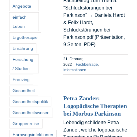
Fachbeitrag zum Thema:
Angebote
"Schluckstörungen bei
Parkinson" → Daniela Hardt
einfach
& Felix Hardt,
Leben
Schluckstörungen bei
Parkinson.pdf (Präsentation,
Ergotherapie
9 Seiten, PDF)
Ernährung
Forschung
21. Februar,
2022
|
Fachbeiträge
,
/ Studien
Informationen
Freezing
Gesundheit
Petra Zander:
Gesundheitspolitik
Logopädische Therapien
Gesundheitswesen
bei Morbus Parkinson
Lebendig schilderte Petra
Gruppenreise
Zander, welche logopädische
Harnwegsinfektionen