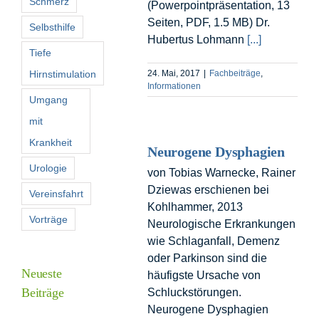
Schmerz
(Powerpointpräsentation, 13
Seiten, PDF, 1.5 MB) Dr.
Selbsthilfe
Hubertus Lohmann
[...]
Tiefe
Hirnstimulation
24. Mai, 2017
|
Fachbeiträge
,
Informationen
Umgang
mit
Krankheit
Neurogene Dysphagien
Urologie
von Tobias Warnecke, Rainer
Dziewas erschienen bei
Vereinsfahrt
Kohlhammer, 2013
Vorträge
Neurologische Erkrankungen
wie Schlaganfall, Demenz
oder Parkinson sind die
Neueste
häufigste Ursache von
Beiträge
Schluckstörungen.
Neurogene Dysphagien