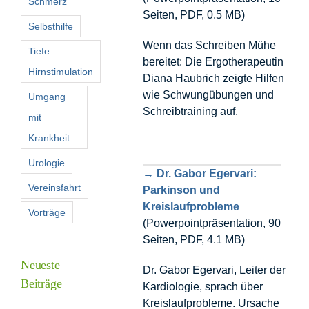
Schmerz
Seiten, PDF, 0.5 MB)
Selbsthilfe
Wenn das Schreiben Mühe
Tiefe
bereitet: Die Ergotherapeutin
Hirnstimulation
Diana Haubrich zeigte Hilfen
wie Schwungübungen und
Umgang
Schreibtraining auf.
mit
Krankheit
Urologie
→ Dr. Gabor Egervari:
Vereinsfahrt
Parkinson und
Kreislaufprobleme
Vorträge
(Powerpointpräsentation, 90
Seiten, PDF, 4.1 MB)
Neueste
Dr. Gabor Egervari, Leiter der
Beiträge
Kardiologie, sprach über
Kreislaufprobleme. Ursache