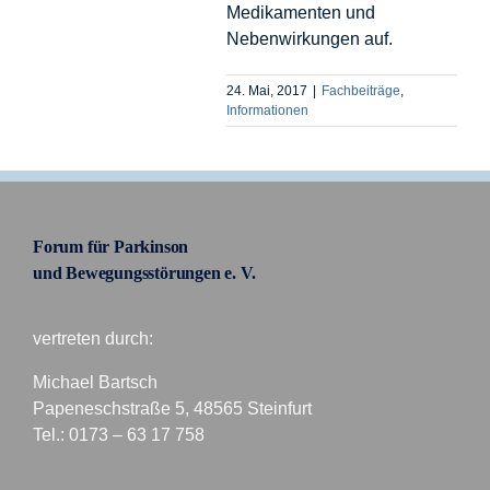
Medikamenten und
Nebenwirkungen auf.
24. Mai, 2017
|
Fachbeiträge
,
Informationen
Forum für Parkinson
und Bewegungsstörungen e. V.
vertreten durch:
Michael Bartsch
Papeneschstraße 5, 48565 Steinfurt
Tel.: 0173 – 63 17 758