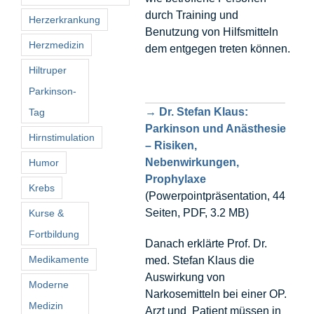
durch Training und
Herzerkrankung
Benutzung von Hilfsmitteln
Herzmedizin
dem entgegen treten können.
Hiltruper
Parkinson-
→ Dr. Stefan Klaus:
Tag
Parkinson und Anästhesie
Hirnstimulation
– Risiken,
Nebenwirkungen,
Humor
Prophylaxe
Krebs
(Powerpointpräsentation, 44
Seiten, PDF, 3.2 MB)
Kurse &
Fortbildung
Danach erklärte Prof. Dr.
Medikamente
med. Stefan Klaus die
Auswirkung von
Moderne
Narkosemitteln bei einer OP.
Medizin
Arzt und Patient müssen in