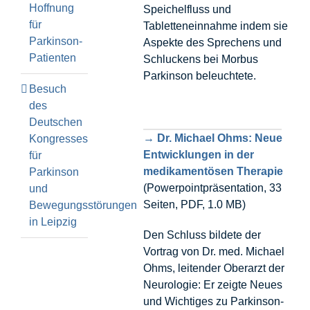
Hoffnung
Speichelfluss und
für
Tabletteneinnahme indem sie
Parkinson-
Aspekte des Sprechens und
Patienten
Schluckens bei Morbus
Parkinson beleuchtete.
Besuch
des
Deutschen
→ Dr. Michael Ohms: Neue
Kongresses
Entwicklungen in der
für
medikamentösen Therapie
Parkinson
(Powerpointpräsentation, 33
und
Seiten, PDF, 1.0 MB)
Bewegungsstörungen
in Leipzig
Den Schluss bildete der
Vortrag von Dr. med. Michael
Ohms, leitender Oberarzt der
Neurologie: Er zeigte Neues
und Wichtiges zu Parkinson-