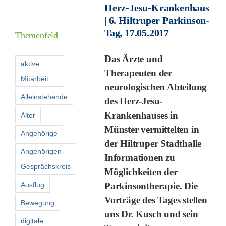
Herz-Jesu-Krankenhaus
Informationen
| 6. Hiltruper Parkinson-
Tag, 17.05.2017
Themenfeld
Förderer
Das Ärzte und
aktive
Therapeuten der
Mitarbeit
Kontakt
neurologischen Abteilung
Alleinstehende
des Herz-Jesu-
Suche
Krankenhauses in
Alter
nach:
Münster vermittelten in
Angehörige
der Hiltruper Stadthalle
Angehörigen-
Informationen zu
Gesprächskreis
Möglichkeiten der
Ausflug
Parkinsontherapie. Die
Vorträge des Tages stellen
Bewegung
uns Dr. Kusch und sein
digitale