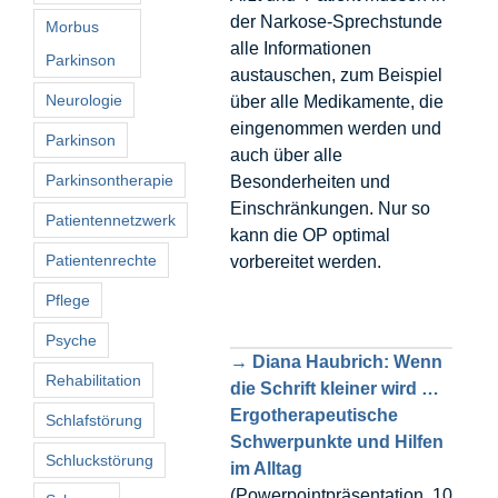
der Narkose-Sprechstunde
Morbus
alle Informationen
Parkinson
austauschen, zum Beispiel
Neurologie
über alle Medikamente, die
eingenommen werden und
Parkinson
auch über alle
Parkinsontherapie
Besonderheiten und
Einschränkungen. Nur so
Patientennetzwerk
kann die OP optimal
Patientenrechte
vorbereitet werden.
Pflege
Psyche
→ Diana Haubrich: Wenn
Rehabilitation
die Schrift kleiner wird …
Ergotherapeutische
Schlafstörung
Schwerpunkte und Hilfen
Schluckstörung
im Alltag
(Powerpointpräsentation, 10