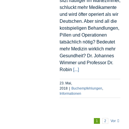
sitzt häufiger im Wartezimmer,
schluckt mehr Medikamente
und wird öfter operiert als wir
Deutschen. Aber sind all die
kostspieligen Behandlungen,
Pillen und Operationen
tatsächlich nötig? Bedeutet
mehr Medizin wirklich mehr
Gesundheit? Dr. Johannes
Wimmer und Professor Dr.
Robin
[...]
23. Mai,
2018
|
Buchempfehlungen
,
Informationen
1
2
Vor