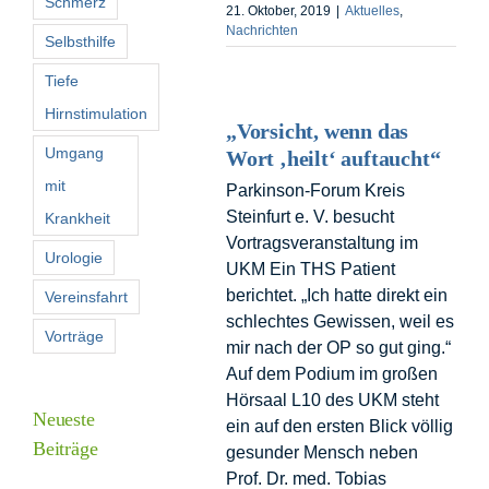
Schmerz
21. Oktober, 2019
|
Aktuelles
,
Nachrichten
Selbsthilfe
Tiefe
Hirnstimulation
„Vorsicht, wenn das
Umgang
Wort ‚heilt‘ auftaucht“
mit
Parkinson-Forum Kreis
Steinfurt e. V. besucht
Krankheit
Vortragsveranstaltung im
Urologie
UKM Ein THS Patient
berichtet. „Ich hatte direkt ein
Vereinsfahrt
schlechtes Gewissen, weil es
Vorträge
mir nach der OP so gut ging.“
Auf dem Podium im großen
Hörsaal L10 des UKM steht
Neueste
ein auf den ersten Blick völlig
Beiträge
gesunder Mensch neben
Prof. Dr. med. Tobias