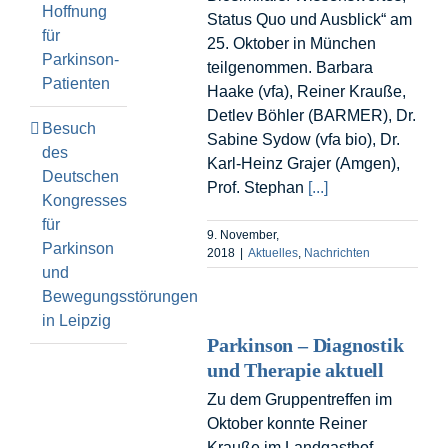
Hoffnung
Status Quo und Ausblick“ am
für
25. Oktober in München
Parkinson-
teilgenommen. Barbara
Patienten
Haake (vfa), Reiner Krauße,
Detlev Böhler (BARMER), Dr.
Besuch
Sabine Sydow (vfa bio), Dr.
des
Karl-Heinz Grajer (Amgen),
Deutschen
Prof. Stephan
[...]
Kongresses
für
9. November,
Parkinson
2018
|
Aktuelles
,
Nachrichten
und
Bewegungsstörungen
in Leipzig
Parkinson – Diagnostik
und Therapie aktuell
Zu dem Gruppentreffen im
Oktober konnte Reiner
Krauße im Landgasthof