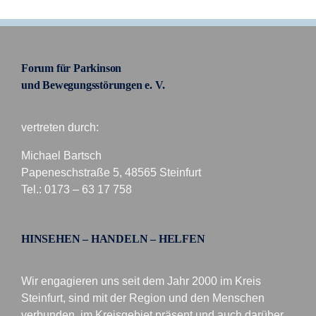
Forum für Parkinson
und Bewegungsstörungen e. V.
vertreten durch:
Michael Bartsch
Papeneschstraße 5, 48565 Steinfurt
Tel.: 0173 – 63 17 758
HINSEHEN – HANDELN – HELFEN
Wir engagieren uns seit dem Jahr 2000 im Kreis
Steinfurt, sind mit der Region und den Menschen
verbunden, im Kreisgebiet präsent und auch darüber