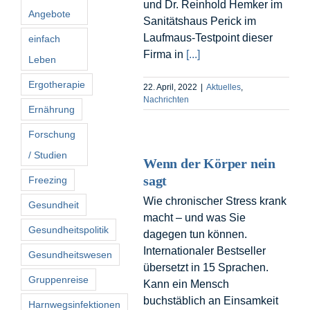
und Dr. Reinhold Hemker im
Angebote
Sanitätshaus Perick im
Laufmaus-Testpoint dieser
einfach
Firma in
[...]
Leben
Ergotherapie
22. April, 2022
|
Aktuelles
,
Nachrichten
Ernährung
Forschung
/ Studien
Wenn der Körper nein
sagt
Freezing
Wie chronischer Stress krank
Gesundheit
macht – und was Sie
Gesundheitspolitik
dagegen tun können.
Internationaler Bestseller
Gesundheitswesen
übersetzt in 15 Sprachen.
Gruppenreise
Kann ein Mensch
buchstäblich an Einsamkeit
Harnwegsinfektionen