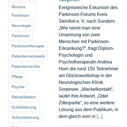
Morbus
Ereignisreiche Exkursion des
Parkinson-Forums Kreis
Parkinson
Steinfurt e. V. nach Sundern.
Neurologie
„Wie nennt man eine
Umarmung von zwei
Parkinson
Menschen mit Parkinson-
Parkinsontherapie
Erkrankung?“, fragt Diplom-
Psychologin und
Patientennetzwerk
Psychotherapeutin Andrea
Patientenrechte
Horn die rund 150 Teilnehmer
am Glücksworkshop in der
Pflege
Neurologischen Klinik
Psyche
Sorpesee. „Wackelkontakt“,
lautet ihre Antwort. „Oder
Rehabilitation
Zitterpartie“, so eine weitere
Schlafstörung
Lösung aus dem Publikum, in
dem gleich vorn in
[...]
Schluckstörung