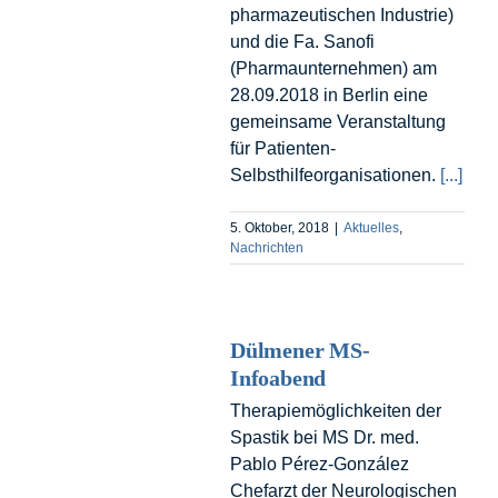
pharmazeutischen Industrie)
und die Fa. Sanofi
(Pharmaunternehmen) am
28.09.2018 in Berlin eine
gemeinsame Veranstaltung
für Patienten-
Selbsthilfeorganisationen.
[...]
5. Oktober, 2018
|
Aktuelles
,
Nachrichten
Dülmener MS-
Infoabend
Therapiemöglichkeiten der
Spastik bei MS Dr. med.
Pablo Pérez-González
Chefarzt der Neurologischen