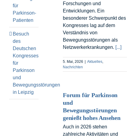
Forschungen und
für
Entwicklungen. Ein
Parkinson-
besonderer Schwerpunkt des
Patienten
Kongresses lag auf dem
Verständnis von
Besuch
Bewegungsstörungen als
des
Netzwerkerkrankungen.
[...]
Deutschen
Kongresses
5. Mai, 2026
|
Aktuelles
,
für
Nachrichten
Parkinson
und
Bewegungsstörungen
in Leipzig
Forum für Parkinson
und
Bewegungsstörungen
genießt hohes Ansehen
Auch in 2026 stehen
zahlreiche Aktivitäten und