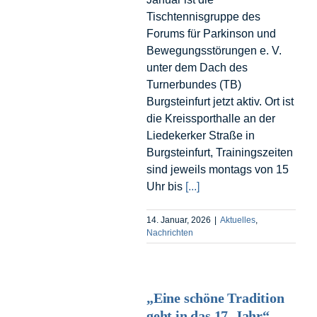
Tischtennisgruppe des
Forums für Parkinson und
Bewegungsstörungen e. V.
unter dem Dach des
Turnerbundes (TB)
Burgsteinfurt jetzt aktiv. Ort ist
die Kreissporthalle an der
Liedekerker Straße in
Burgsteinfurt, Trainingszeiten
sind jeweils montags von 15
Uhr bis
[...]
14. Januar, 2026
|
Aktuelles
,
Nachrichten
„Eine schöne Tradition
geht in das 17. Jahr“