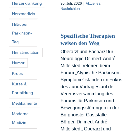
Herzerkrankung
30. Juli, 2026
|
Aktuelles
,
Nachrichten
Herzmedizin
Hiltruper
Parkinson-
Spezifische Therapien
Tag
weisen den Weg
Oberarzt und Facharzt für
Hirnstimulation
Neurologie Dr. med. André
Humor
Mittelstedt referiert beim
Forum „Atypische Parkinson-
Krebs
Symptome“ standen im Fokus
Kurse &
des Juni-Vortrages auf der
Fortbildung
Vereinsversammlung des
Forums für Parkinson und
Medikamente
Bewegungsstörungen in der
Moderne
Borghorster Gaststätte
Börger. Dr. med. André
Medizin
Mittelstedt, Oberarzt und