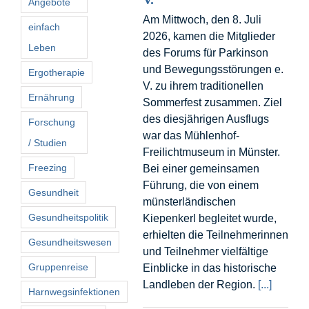
Angebote
Am Mittwoch, den 8. Juli
einfach
2026, kamen die Mitglieder
Leben
des Forums für Parkinson
und Bewegungsstörungen e.
Ergotherapie
V. zu ihrem traditionellen
Ernährung
Sommerfest zusammen. Ziel
des diesjährigen Ausflugs
Forschung
war das Mühlenhof-
/ Studien
Freilichtmuseum in Münster.
Freezing
Bei einer gemeinsamen
Führung, die von einem
Gesundheit
münsterländischen
Gesundheitspolitik
Kiepenkerl begleitet wurde,
erhielten die Teilnehmerinnen
Gesundheitswesen
und Teilnehmer vielfältige
Gruppenreise
Einblicke in das historische
Landleben der Region.
[...]
Harnwegsinfektionen