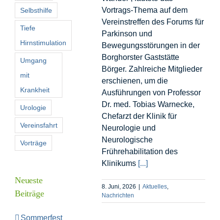
Vortrags-Thema auf dem
Selbsthilfe
Vereinstreffen des Forums für
Tiefe
Parkinson und
Hirnstimulation
Bewegungsstörungen in der
Borghorster Gaststätte
Umgang
Börger. Zahlreiche Mitglieder
mit
erschienen, um die
Krankheit
Ausführungen von Professor
Dr. med. Tobias Warnecke,
Urologie
Chefarzt der Klinik für
Vereinsfahrt
Neurologie und
Neurologische
Vorträge
Frührehabilitation des
Klinikums
[...]
Neueste
8. Juni, 2026
|
Aktuelles
,
Beiträge
Nachrichten
Sommerfest