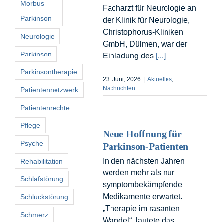
Morbus
Facharzt für Neurologie an
Parkinson
der Klinik für Neurologie,
Christophorus-Kliniken
Neurologie
GmbH, Dülmen, war der
Parkinson
Einladung des
[...]
Parkinsontherapie
23. Juni, 2026
|
Aktuelles
,
Nachrichten
Patientennetzwerk
Patientenrechte
Pflege
Neue Hoffnung für
Psyche
Parkinson-Patienten
In den nächsten Jahren
Rehabilitation
werden mehr als nur
Schlafstörung
symptombekämpfende
Medikamente erwartet.
Schluckstörung
„Therapie im rasanten
Schmerz
Wandel“, lautete das