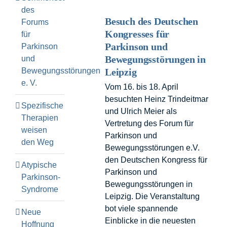
des
Besuch des Deutschen
Forums
Kongresses für
für
Parkinson und
Parkinson
Bewegungsstörungen in
und
Bewegungsstörungen
Leipzig
e. V.
Vom 16. bis 18. April
besuchten Heinz Trindeitmar
Spezifische
und Ulrich Meier als
Therapien
Vertretung des Forum für
weisen
Parkinson und
den Weg
Bewegungsstörungen e.V.
den Deutschen Kongress für
Atypische
Parkinson und
Parkinson-
Bewegungsstörungen in
Syndrome
Leipzig. Die Veranstaltung
bot viele spannende
Neue
Einblicke in die neuesten
Hoffnung