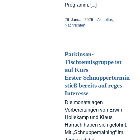
Programm. [
...
]
26. Januar, 2026
|
Aktuelles
,
Nachrichten
Parkinson-
Tischtennisgruppe ist
auf Kurs
Erster Schnuppertermin
stieß bereits auf reges
Interesse
Die monatelagen
Vorbereitungen von Erwin
Hollekamp und Klaus
Harrach haben sich gelohnt.
Mit „Schnuppertraining“ im
Januar ist die