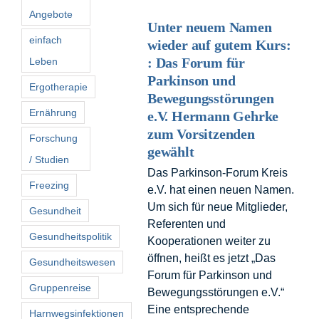
Angebote
Unter neuem Namen
einfach
wieder auf gutem Kurs:
: Das Forum für
Leben
Parkinson und
Ergotherapie
Bewegungsstörungen
Ernährung
e.V. Hermann Gehrke
zum Vorsitzenden
Forschung
gewählt
/ Studien
Das Parkinson-Forum Kreis
Freezing
e.V. hat einen neuen Namen.
Um sich für neue Mitglieder,
Gesundheit
Referenten und
Gesundheitspolitik
Kooperationen weiter zu
öffnen, heißt es jetzt „Das
Gesundheitswesen
Forum für Parkinson und
Gruppenreise
Bewegungsstörungen e.V.“
Eine entsprechende
Harnwegsinfektionen