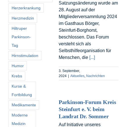
Satzungsänderung wurde am
Herzerkrankung
28. August auf der
Mitgliederversammlung 2024
Herzmedizin
im Gasthaus Börger,
Hiltruper
Steinfurt-Borghorst,
Parkinson-
beschlossen. Das Forum
versteht sich als
Tag
Selbsthilfeorganisation für
Hirnstimulation
Menschen, die
[...]
Humor
3. September,
Krebs
2024
|
Aktuelles
,
Nachrichten
Kurse &
Fortbildung
Parkinson-Forum Kreis
Medikamente
Steinfurt e. V. beim
Moderne
Landrat Dr. Sommer
Medizin
Auf Initiative unseres