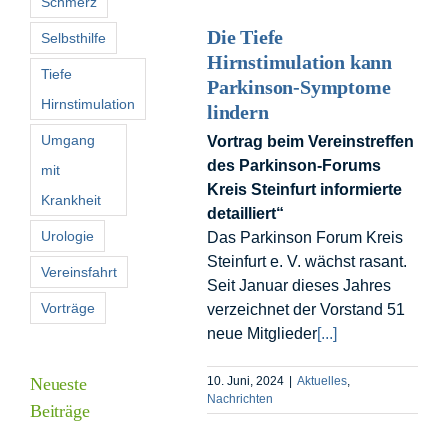
Schmerz
Die Tiefe
Selbsthilfe
Hirnstimulation kann
Tiefe
Parkinson-Symptome
Hirnstimulation
lindern
Umgang
Vortrag beim Vereinstreffen
des Parkinson-Forums
mit
Kreis Steinfurt informierte
Krankheit
detailliert“
Urologie
Das Parkinson Forum Kreis
Steinfurt e. V. wächst rasant.
Vereinsfahrt
Seit Januar dieses Jahres
Vorträge
verzeichnet der Vorstand 51
neue Mitglieder
[...]
Neueste
10. Juni, 2024
|
Aktuelles
,
Nachrichten
Beiträge