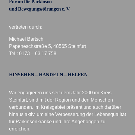
Forum für Parkinson
und Bewegungsstörungen e. V.
vertreten durch:
Michael Bartsch
Papeneschstraße 5, 48565 Steinfurt
Tel.: 0173 – 63 17 758
HINSEHEN – HANDELN – HELFEN
Wir engagieren uns seit dem Jahr 2000 im Kreis
Steinfurt, sind mit der Region und den Menschen
verbunden, im Kreisgebiet präsent und auch darüber
hinaus aktiv, um eine Verbesserung der Lebensqualität
für Parkinsonkranke und ihre Angehörigen zu
erreichen.