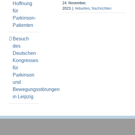
Hoffnung
24. November,
2023
|
Aktuelles
,
Nachrichten
für
Parkinson-
Patienten
Besuch
des
Deutschen
Kongresses
für
Parkinson
und
Bewegungsstörungen
in Leipzig