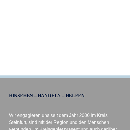
HINSEHEN – HANDELN – HELFEN
Wir engagieren uns seit dem Jahr 2000 im Kreis
Steinfurt, sind mit der Region und den Menschen
verbunden, im Kreisgebiet präsent und auch darüber