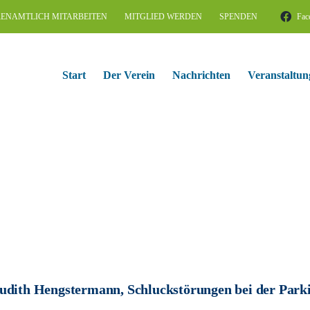
ENAMTLICH MITARBEITEN
MITGLIED WERDEN
SPENDEN
Fac
Start
Der Verein
Nachrichten
Veranstaltun
udith Hengstermann, Schluckstörungen bei der Par