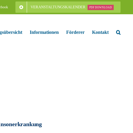
VERANSTALTUNGSKALENDER
ebook
PDF DOWNLOAD
gsübersicht
Informationen
Förderer
Kontakt
kinsonerkrankung