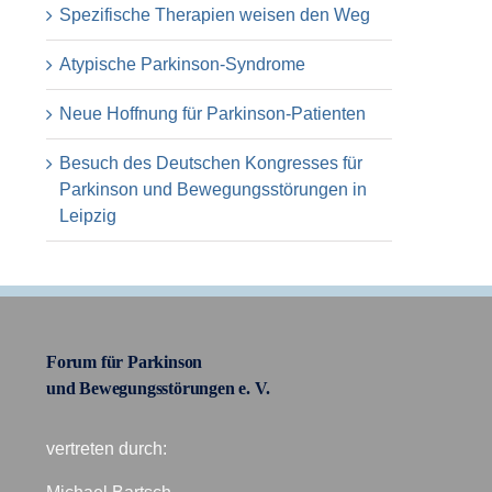
Spezifische Therapien weisen den Weg
Atypische Parkinson-Syndrome
Neue Hoffnung für Parkinson-Patienten
Besuch des Deutschen Kongresses für
Parkinson und Bewegungsstörungen in
Leipzig
Forum für Parkinson
und Bewegungsstörungen e. V.
vertreten durch: