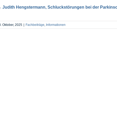
→
Judith Hengstermann, Schluckstörungen bei der Parkins
3. Oktober, 2025
|
Fachbeiträge
,
Informationen