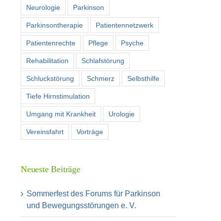
Neurologie
Parkinson
Parkinsontherapie
Patientennetzwerk
Patientenrechte
Pflege
Psyche
Rehabilitation
Schlafstörung
Schluckstörung
Schmerz
Selbsthilfe
Tiefe Hirnstimulation
Umgang mit Krankheit
Urologie
Vereinsfahrt
Vorträge
Neueste Beiträge
Sommerfest des Forums für Parkinson
und Bewegungsstörungen e. V.