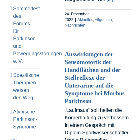
Sommerfest
24. Dezember,
des
2022
|
Aktuelles
,
Allgemein
,
Forums
Nachrichten
für
Parkinson
und
Auswirkungen der
Bewegungsstörungen
e. V.
Sensomotorik der
Handflächen und der
Spezifische
Stellreflexe der
Therapien
Unterarme auf die
weisen
Symptome bei Morbus
den Weg
Parkinson
„Laufmaus“ soll helfen die
Atypische
Körperhaltung zu verbessern.
Parkinson-
In einem Gespräch mit
Syndrome
Diplom-Sportwissenschaftler