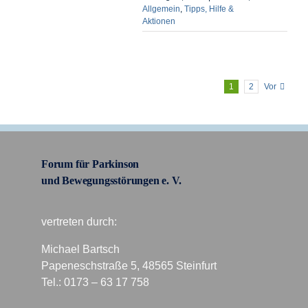
Allgemein
,
Tipps, Hilfe &
Aktionen
1
2
Vor
Forum für Parkinson
und Bewegungsstörungen e. V.
vertreten durch:
Michael Bartsch
Papeneschstraße 5, 48565 Steinfurt
Tel.: 0173 – 63 17 758