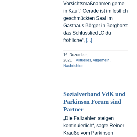
Vorsichtsmaßnahmen gerne
in Kauf.“ Gerade ist im festlich
geschmückten Saal im
Gasthaus Börger in Borghorst
das Schlusslied „O du
fröhliche“,
[...]
16. Dezember,
2021
|
Aktuelles
,
Allgemein
,
Nachrichten
Sozialverband VdK und
Parkinson Forum sind
Partner
„Die Fallzahlen steigen
kontinuierlich“, sagte Reiner
Krauße vom Parkinson