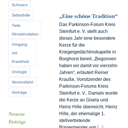
Schmerz
Selbsthilfe
„Eine schöne Tradition“
Das Parkinson-Forum Kreis
Tiefe
Steinfurt e. V. stellt auch
Hirnstimulation
dieses Jahr eine besondere
Umgang
Kerze für die
Kriegergedächtniskapelle in
mit
Borghorst bereit. „Begonnen
Krankheit
haben wir damit vor vierzehn
Urologie
Jahren“, erläutert Reiner
Krauße, Vorsitzender des
Vereinsfahrt
Parkinson-Forums Kreis
Vorträge
Steinfurt e. V.. Damals wurde
die Kerze an Gisela und
Heinz Hille überreicht. Heinz
Neueste
Hille, der ehemalige 1.
stellvertretende
Beiträge
Bürgermeister von
[...]