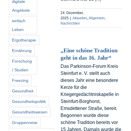
digitale
Angebote
24. Dezember,
2025
|
Aktuelles
,
Allgemein
,
einfach
Nachrichten
Leben
Ergotherapie
„Eine schöne Tradition
Ernährung
geht in das 16. Jahr“
Forschung
Das Parkinson-Forum Kreis
/ Studien
Steinfurt e. V. stellt auch
dieses Jahr eine besondere
Freezing
Kerze für die
Gesundheit
Kriegergedächtniskapelle in
Steinfurt-Borghorst,
Gesundheitspolitik
Emsdettener Straße, bereit.
Gesundheitswesen
Begonnen wurde diese
schöne Tradition bereits vor
Gruppenreise
15 Jahren. Damals wurde die