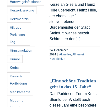
Harnwegsinfektionen
Kerze an Gisela und Heinz
Hille überreicht. Heinz Hille,
Herzerkrankung
der ehemalige 1.
Herzmedizin
stellvertretende
Bürgermeister der Stadt
Hiltruper
Steinfurt, war seinerzeit
Parkinson-
Schirmherr der
[...]
Tag
Hirnstimulation
24. Dezember,
2024
|
Aktuelles
,
Allgemein
,
Humor
Nachrichten
Krebs
Kurse &
„Eine schöne Tradition
Fortbildung
geht in das 15. Jahr“
Medikamente
Das Parkinson-Forum Kreis
Steinfurt e. V. stellt auch
Moderne
dieses Jahr eine besondere