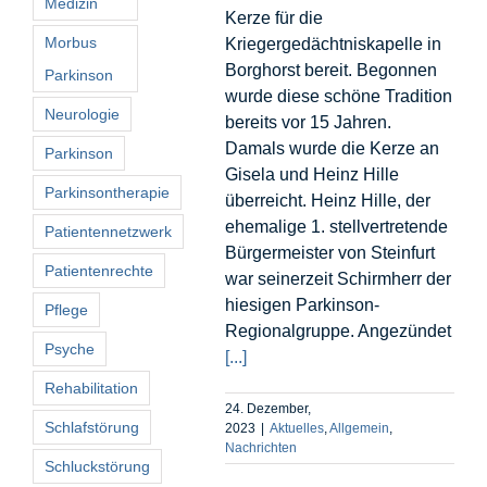
Medizin
Kerze für die
Morbus
Kriegergedächtniskapelle in
Borghorst bereit. Begonnen
Parkinson
wurde diese schöne Tradition
Neurologie
bereits vor 15 Jahren.
Damals wurde die Kerze an
Parkinson
Gisela und Heinz Hille
Parkinsontherapie
überreicht. Heinz Hille, der
ehemalige 1. stellvertretende
Patientennetzwerk
Bürgermeister von Steinfurt
Patientenrechte
war seinerzeit Schirmherr der
hiesigen Parkinson-
Pflege
Regionalgruppe. Angezündet
Psyche
[...]
Rehabilitation
24. Dezember,
Schlafstörung
2023
|
Aktuelles
,
Allgemein
,
Nachrichten
Schluckstörung