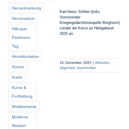
Herzerkrankung
Karl-Heinz Stöhler (links.
Vorsitzender
Herzmedizin
Kriegergedächtniskapelle Borghorst)
zündet die Kerze an Heiligabend
Hiltruper
2025 an.
Parkinson-
Tag
Hirnstimulation
24. Dezember, 2025
|
Aktuelles
,
Humor
Allgemein
,
Nachrichten
Krebs
Kurse &
Fortbildung
Medikamente
Moderne
Medizin