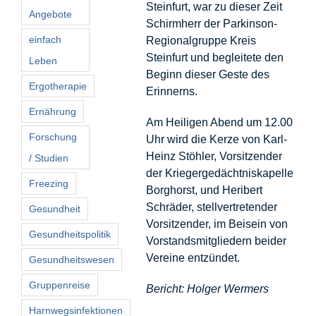
Steinfurt, war zu dieser Zeit
Angebote
Schirmherr der Parkinson-
einfach
Regionalgruppe Kreis
Steinfurt und begleitete den
Leben
Beginn dieser Geste des
Ergotherapie
Erinnerns.
Ernährung
Am Heiligen Abend um 12.00
Forschung
Uhr wird die Kerze von Karl-
Heinz Stöhler, Vorsitzender
/ Studien
der Kriegergedächtniskapelle
Freezing
Borghorst, und Heribert
Schräder, stellvertretender
Gesundheit
Vorsitzender, im Beisein von
Gesundheitspolitik
Vorstandsmitgliedern beider
Vereine entzündet.
Gesundheitswesen
Gruppenreise
Bericht: Holger Wermers
Harnwegsinfektionen