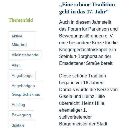
„Eine schöne Tradition
Informationen
geht in das 17. Jahr“
Themenfeld
Auch in diesem Jahr stellt
Förderer
das Forum für Parkinson und
Bewegungsstörungen e. V.
aktive
eine besondere Kerze für die
Mitarbeit
Kontakt
Kriegergedächtniskapelle in
Alleinstehende
Steinfurt-Borghorst an der
Suche
Emsdettener Straße bereit.
Alter
nach:
Angehörige
Diese schöne Tradition
begann vor 16 Jahren.
Angehörigen-
Damals wurde die Kerze von
Gesprächskreis
Gisela und Heinz Hille
überreicht. Heinz Hille,
Ausflug
ehemaliger 1.
Bewegung
stellvertretender
Bürgermeister der Stadt
digitale