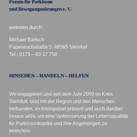
Forum für Parkinson
und Bewegungsstörungen e. V.
vertreten durch:
Michael Bartsch
Papeneschstraße 5, 48565 Steinfurt
Tel.: 0173 – 63 17 758
HINSEHEN – HANDELN – HELFEN
Wir engagieren uns seit dem Jahr 2000 im Kreis
Steinfurt, sind mit der Region und den Menschen
verbunden, im Kreisgebiet präsent und auch darüber
hinaus aktiv, um eine Verbesserung der Lebensqualität
für Parkinsonkranke und ihre Angehörigen zu
erreichen.