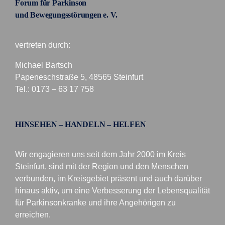
Forum für Parkinson
und Bewegungsstörungen e. V.
vertreten durch:
Michael Bartsch
Papeneschstraße 5, 48565 Steinfurt
Tel.: 0173 – 63 17 758
HINSEHEN – HANDELN – HELFEN
Wir engagieren uns seit dem Jahr 2000 im Kreis
Steinfurt, sind mit der Region und den Menschen
verbunden, im Kreisgebiet präsent und auch darüber
hinaus aktiv, um eine Verbesserung der Lebensqualität
für Parkinsonkranke und ihre Angehörigen zu
erreichen.