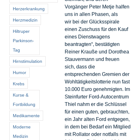
Vorgänger Peter Metje halfen
Herzerkrankung
uns in allen Phasen, als
Herzmedizin
wir bei der Glücksspirale
einen Zuschuss für den Kauf
Hiltruper
eines Dienstwagens
Parkinson-
beantragten“, bestätigten
Tag
Reiner Krauße und Dorothea
Stauvermann und freuen
Hirnstimulation
sich, dass die
Humor
entsprechenden Gremien der
Wohltätigkeitslotterie nun fast
Krebs
10.000 Euro genehmigten.
Im
Kurse &
Steinfurter Ford-Autocentrum
Thiel nahm er die Schlüssel
Fortbildung
für einen guten, gebrauchten,
Medikamente
ein Jahr alten Ford entgegen,
in dem bei Bedarf ein Mitglied
Moderne
mit Rollator oder notfalls mit
Medizin