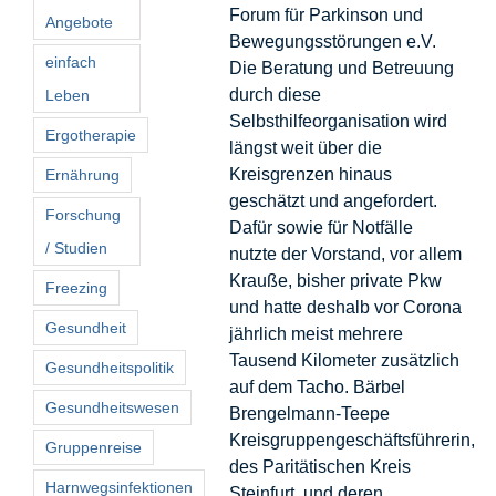
Forum für Parkinson und
Angebote
Bewegungsstörungen e.V.
einfach
Die Beratung und Betreuung
durch diese
Leben
Selbsthilfeorganisation wird
Ergotherapie
längst weit über die
Kreisgrenzen hinaus
Ernährung
geschätzt und angefordert.
Forschung
Dafür sowie für Notfälle
/ Studien
nutzte der Vorstand, vor allem
Krauße, bisher private Pkw
Freezing
und hatte deshalb vor Corona
Gesundheit
jährlich meist mehrere
Tausend Kilometer zusätzlich
Gesundheitspolitik
auf dem Tacho. Bärbel
Gesundheitswesen
Brengelmann-Teepe
Kreisgruppengeschäftsführerin,
Gruppenreise
des Paritätischen Kreis
Harnwegsinfektionen
Steinfurt, und deren