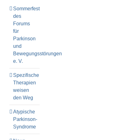
Sommerfest
des
Forums
für
Parkinson
und
Bewegungsstörungen
e. V.
Spezifische
Therapien
weisen
den Weg
Atypische
Parkinson-
Syndrome