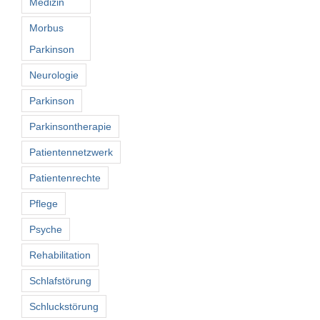
Medizin
Morbus
Parkinson
Neurologie
Parkinson
Parkinsontherapie
Patientennetzwerk
Patientenrechte
Pflege
Psyche
Rehabilitation
Schlafstörung
Schluckstörung