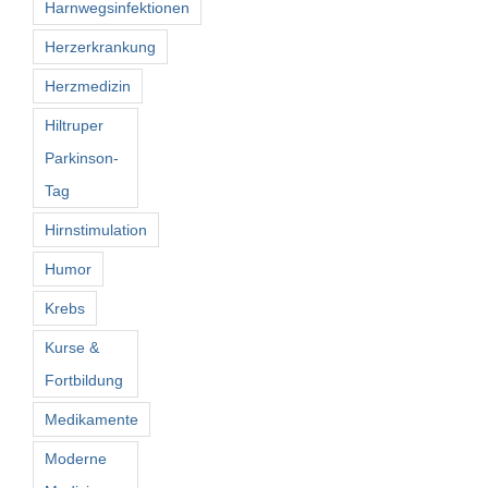
Harnwegsinfektionen
Herzerkrankung
Herzmedizin
Hiltruper
Parkinson-
Tag
Hirnstimulation
Humor
Krebs
Kurse &
Fortbildung
Medikamente
Moderne