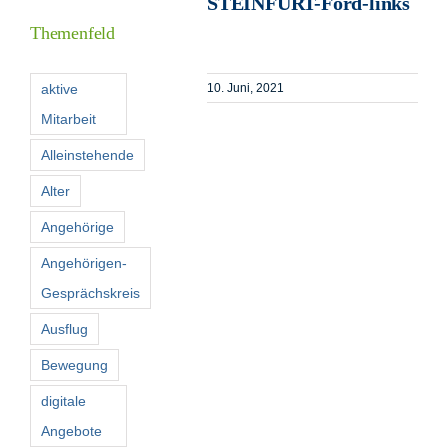
STEINFURT-Ford-links
Themenfeld
Förderer
aktive
10. Juni, 2021
Mitarbeit
Kontakt
Alleinstehende
Suche
Alter
nach:
Angehörige
Angehörigen-
Gesprächskreis
Ausflug
Bewegung
digitale
Angebote