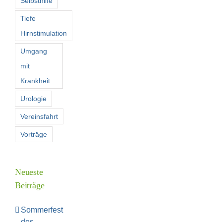
Selbsthilfe
Tiefe
Hirnstimulation
Umgang
mit
Krankheit
Urologie
Vereinsfahrt
Vorträge
Neueste
Beiträge
Sommerfest
des