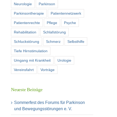
Neurologie
Parkinson
Parkinsontherapie
Patientennetzwerk
Patientenrechte
Pflege
Psyche
Rehabilitation
Schlafstörung
Schluckstörung
Schmerz
Selbsthilfe
Tiefe Hirnstimulation
Umgang mit Krankheit
Urologie
Vereinsfahrt
Vorträge
Neueste Beiträge
Sommerfest des Forums für Parkinson
und Bewegungsstörungen e. V.