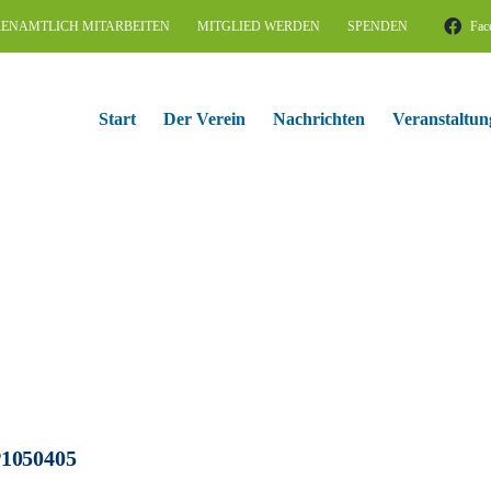
ENAMTLICH MITARBEITEN
MITGLIED WERDEN
SPENDEN
Fac
Start
Der Verein
Nachrichten
Veranstaltun
1050405