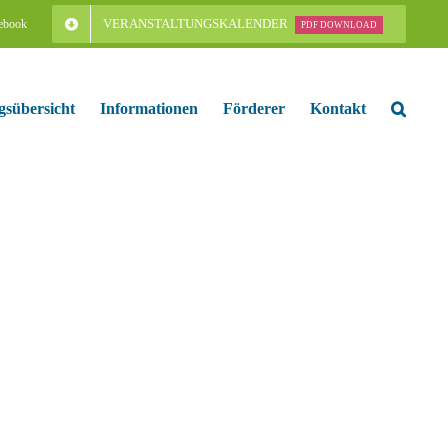
VERANSTALTUNGSKALENDER
ebook
PDF DOWNLOAD
gsübersicht
Informationen
Förderer
Kontakt