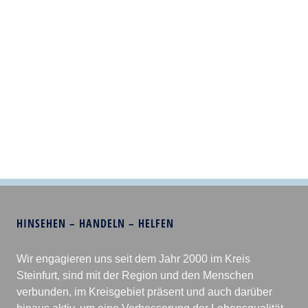
HINSEHEN – HANDELN – HELFEN
Wir engagieren uns seit dem Jahr 2000 im Kreis
Steinfurt, sind mit der Region und den Menschen
verbunden, im Kreisgebiet präsent und auch darüber