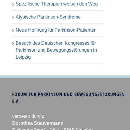
Spezifische Therapien weisen den Weg
Atypische Parkinson-Syndrome
Neue Hoffnung für Parkinson-Patienten
Besuch des Deutschen Kongresses für
Parkinson und Bewegungsstörungen in
Leipzig
FORUM FÜR PARKINSON UND BEWEGUNGSSTÖRUNGEN
E.V.
vertreten durch:
Dorothea Stauvermann