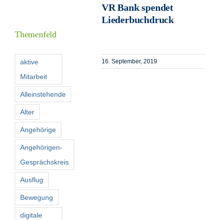
VR Bank spendet
Informationen
Liederbuchdruck
Themenfeld
Förderer
aktive
16. September, 2019
Mitarbeit
Kontakt
Alleinstehende
Suche
Alter
nach:
Angehörige
Angehörigen-
Gesprächskreis
Ausflug
Bewegung
digitale