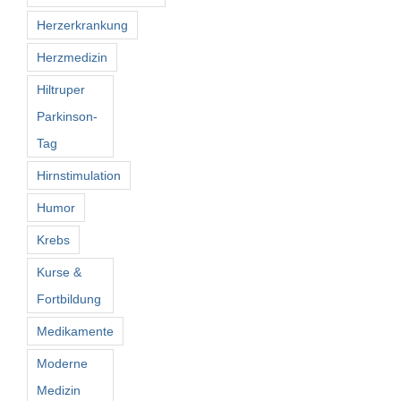
Herzerkrankung
Herzmedizin
Hiltruper
Parkinson-
Tag
Hirnstimulation
Humor
Krebs
Kurse &
Fortbildung
Medikamente
Moderne
Medizin