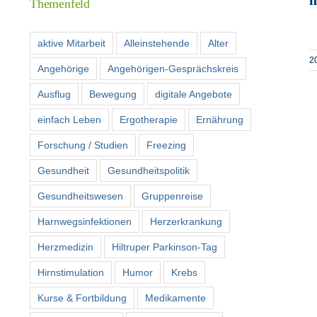
Themenfeld
aktive Mitarbeit
Alleinstehende
Alter
2
Angehörige
Angehörigen-Gesprächskreis
Ausflug
Bewegung
digitale Angebote
einfach Leben
Ergotherapie
Ernährung
Forschung / Studien
Freezing
Gesundheit
Gesundheitspolitik
Gesundheitswesen
Gruppenreise
Harnwegsinfektionen
Herzerkrankung
Herzmedizin
Hiltruper Parkinson-Tag
Hirnstimulation
Humor
Krebs
Kurse & Fortbildung
Medikamente