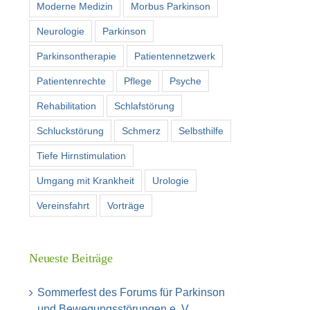
Moderne Medizin
Morbus Parkinson
Neurologie
Parkinson
Parkinsontherapie
Patientennetzwerk
Patientenrechte
Pflege
Psyche
Rehabilitation
Schlafstörung
Schluckstörung
Schmerz
Selbsthilfe
Tiefe Hirnstimulation
Umgang mit Krankheit
Urologie
Vereinsfahrt
Vorträge
Neueste Beiträge
Sommerfest des Forums für Parkinson
und Bewegungsstörungen e. V.