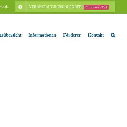
VERANSTALTUNGSKALENDER
ebook
PDF DOWNLOAD
gsübersicht
Informationen
Förderer
Kontakt