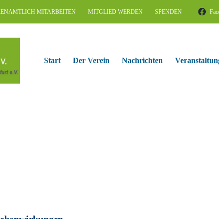
ENAMTLICH MITARBEITEN
MITGLIED WERDEN
SPENDEN
Fac
Start
Der Verein
Nachrichten
Veranstaltun
ebenwirkungen