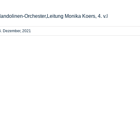
andolinen-Orchester,Leitung Monika Koers, 4. v.l
6. Dezember, 2021