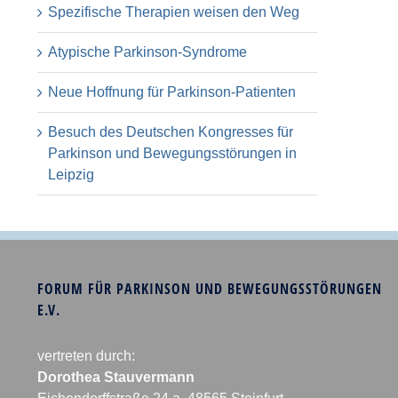
Spezifische Therapien weisen den Weg
Atypische Parkinson-Syndrome
Neue Hoffnung für Parkinson-Patienten
Besuch des Deutschen Kongresses für
Parkinson und Bewegungsstörungen in
Leipzig
FORUM FÜR PARKINSON UND BEWEGUNGSSTÖRUNGEN
E.V.
vertreten durch:
Dorothea Stauvermann