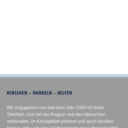
HINSEHEN – HANDELN – HELFEN
Wir engagieren uns seit dem Jahr 2000 im Kreis
Steinfurt, sind mit der Region und den Menschen
verbunden, im Kreisgebiet präsent und auch darüber