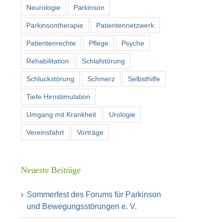
Neurologie
Parkinson
Parkinsontherapie
Patientennetzwerk
Patientenrechte
Pflege
Psyche
Rehabilitation
Schlafstörung
Schluckstörung
Schmerz
Selbsthilfe
Tiefe Hirnstimulation
Umgang mit Krankheit
Urologie
Vereinsfahrt
Vorträge
Neueste Beiträge
Sommerfest des Forums für Parkinson
und Bewegungsstörungen e. V.