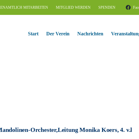
ENAMTLICH MITARBEITEN
MITGLIED WERDEN
SPENDEN
Fac
Start
Der Verein
Nachrichten
Veranstaltun
andolinen-Orchester,Leitung Monika Koers, 4. v.l