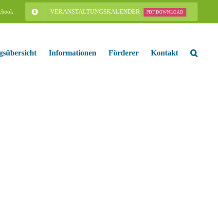
VERANSTALTUNGSKALENDER
ebook
PDF DOWNLOAD
gsübersicht
Informationen
Förderer
Kontakt