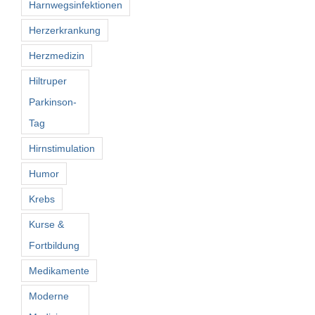
Harnwegsinfektionen
Herzerkrankung
Herzmedizin
Hiltruper
Parkinson-
Tag
Hirnstimulation
Humor
Krebs
Kurse &
Fortbildung
Medikamente
Moderne