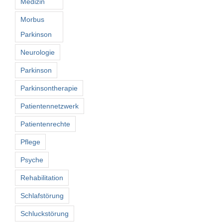
Medizin
Morbus
Parkinson
Neurologie
Parkinson
Parkinsontherapie
Patientennetzwerk
Patientenrechte
Pflege
Psyche
Rehabilitation
Schlafstörung
Schluckstörung