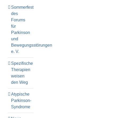
Sommerfest
des
Forums
für
Parkinson
und
Bewegungsstörungen
e. V.
Spezifische
Therapien
weisen
den Weg
Atypische
Parkinson-
Syndrome