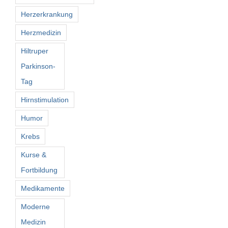
Herzerkrankung
Herzmedizin
Hiltruper
Parkinson-
Tag
Hirnstimulation
Humor
Krebs
Kurse &
Fortbildung
Medikamente
Moderne
Medizin