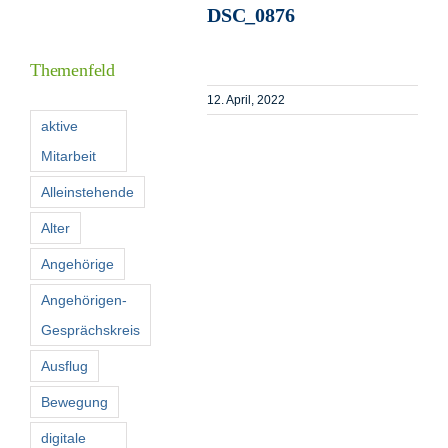
DSC_0876
Informationen
Themenfeld
Förderer
12. April, 2022
aktive
Mitarbeit
Kontakt
Alleinstehende
Suche
Alter
nach:
Angehörige
Angehörigen-
Gesprächskreis
Ausflug
Bewegung
digitale