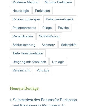
Moderne Medizin
Morbus Parkinson
Neurologie
Parkinson
Parkinsontherapie
Patientennetzwerk
Patientenrechte
Pflege
Psyche
Rehabilitation
Schlafstörung
Schluckstörung
Schmerz
Selbsthilfe
Tiefe Hirnstimulation
Umgang mit Krankheit
Urologie
Vereinsfahrt
Vorträge
Neueste Beiträge
Sommerfest des Forums für Parkinson
und Bewegungsstörungen e. V.