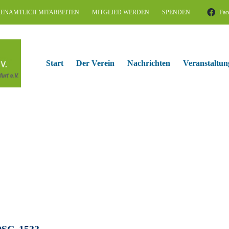
ENAMTLICH MITARBEITEN
MITGLIED WERDEN
SPENDEN
Fac
Start
Der Verein
Nachrichten
Veranstaltun
SC_1533