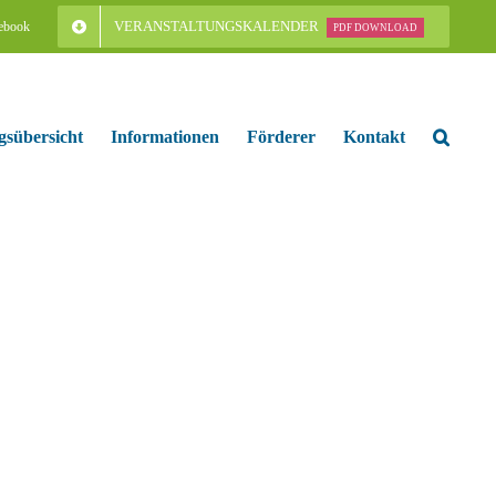
VERANSTALTUNGSKALENDER
ebook
PDF DOWNLOAD
gsübersicht
Informationen
Förderer
Kontakt