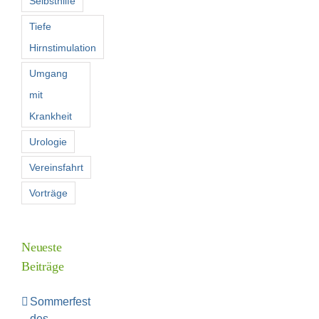
Selbsthilfe
Tiefe
Hirnstimulation
Umgang
mit
Krankheit
Urologie
Vereinsfahrt
Vorträge
Neueste
Beiträge
Sommerfest
des