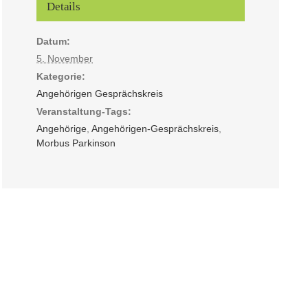
Details
Datum:
5. November
Kategorie:
Angehörigen Gesprächskreis
Veranstaltung-Tags:
Angehörige
,
Angehörigen-Gesprächskreis
,
Morbus Parkinson