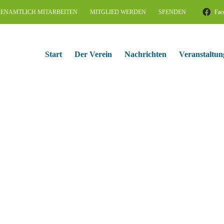
ENAMTLICH MITARBEITEN
MITGLIED WERDEN
SPENDEN
Fac
Start
Der Verein
Nachrichten
Veranstaltun