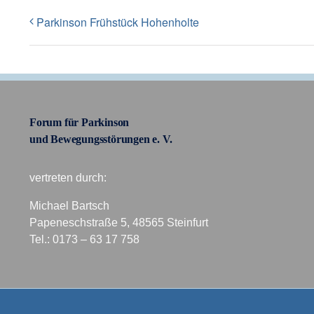
Parkinson Frühstück Hohenholte
Forum für Parkinson
und Bewegungsstörungen e. V.
vertreten durch:
Michael Bartsch
Papeneschstraße 5, 48565 Steinfurt
Tel.: 0173 – 63 17 758