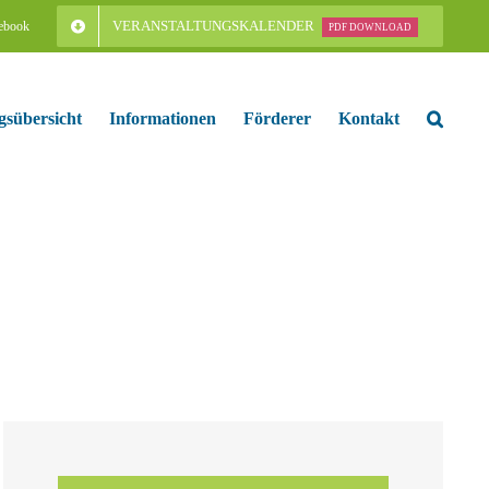
VERANSTALTUNGSKALENDER
ebook
PDF DOWNLOAD
gsübersicht
Informationen
Förderer
Kontakt