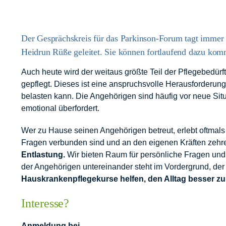
Der Gesprächskreis für das Parkinson-Forum tagt immer
Heidrun Rüße geleitet. Sie können fortlaufend dazu komme
Auch heute wird der weitaus größte Teil der Pflegebedür
gepflegt. Dieses ist eine anspruchsvolle Herausforderung,
belasten kann. Die Angehörigen sind häufig vor neue Situa
emotional überfordert.
Wer zu Hause seinen Angehörigen betreut, erlebt oftmals 
Fragen verbunden sind und an den eigenen Kräften zehr
Entlastung.
Wir bieten Raum für persönliche Fragen un
der Angehörigen untereinander steht im Vordergrund, der p
Hauskrankenpflegekurse helfen, den Alltag besser zu
Interesse?
Anmeldung bei