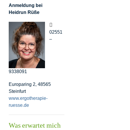
Anmeldung bei
Heidrun Rüße
02551
–
9338091
Europaring 2, 48565
Steinfurt
www.ergotherapie-
ruesse.de
Was erwartet mich