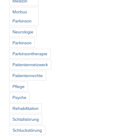
Medizin
Morbus
Parkinson
Neurologie
Parkinson
Parkinsontherapie
Patientennetzwerk
Patientenrechte
Pflege
Psyche
Rehabilitation
Schlafstörung
Schluckstörung