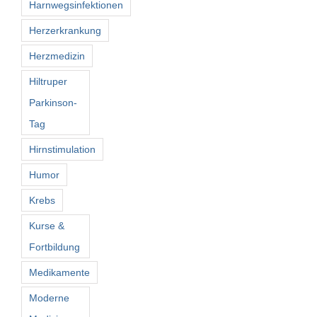
Harnwegsinfektionen
Herzerkrankung
Herzmedizin
Hiltruper
Parkinson-
Tag
Hirnstimulation
Humor
Krebs
Kurse &
Fortbildung
Medikamente
Moderne