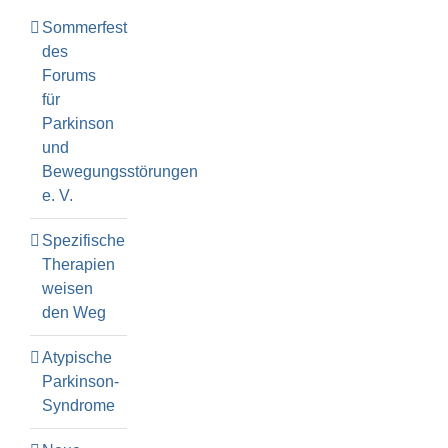
Sommerfest
des
Forums
für
Parkinson
und
Bewegungsstörungen
e. V.
Spezifische
Therapien
weisen
den Weg
Atypische
Parkinson-
Syndrome