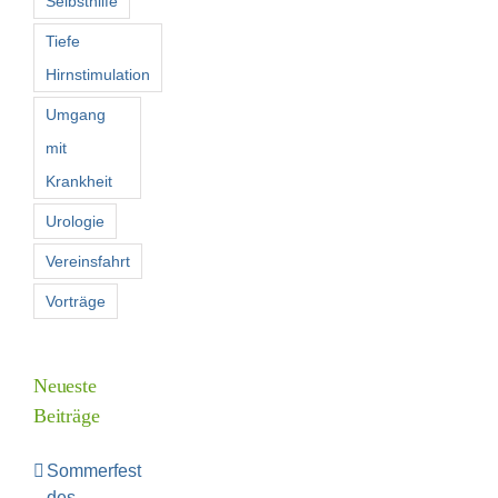
Selbsthilfe
Tiefe
Hirnstimulation
Umgang
mit
Krankheit
Urologie
Vereinsfahrt
Vorträge
Neueste
Beiträge
Sommerfest
des