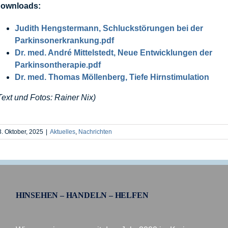
ownloads:
Judith Hengstermann,
Schluckstörungen bei der
Parkinsonerkrankung.pdf
Dr. med. André Mittelstedt, Neue Entwicklungen der
Parkinsontherapie.pdf
Dr. med. Thomas Möllenberg, Tiefe Hirnstimulation
Text und Fotos: Rainer Nix)
3. Oktober, 2025
|
Aktuelles
,
Nachrichten
HINSEHEN – HANDELN – HELFEN