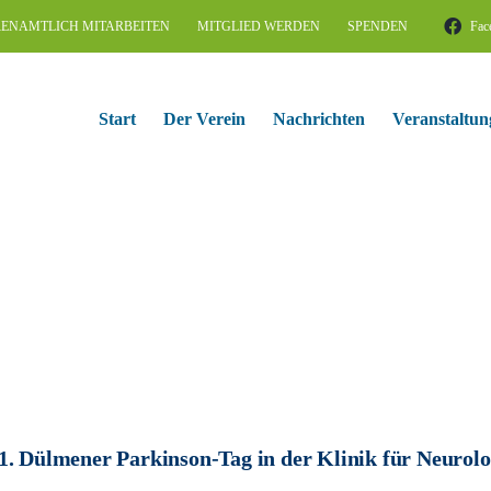
ENAMTLICH MITARBEITEN
MITGLIED WERDEN
SPENDEN
Fac
Start
Der Verein
Nachrichten
Veranstaltun
1. Dülmener Parkinson-Tag in der Klinik für Neurol