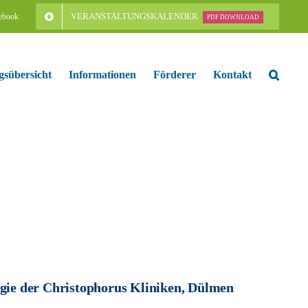
VERANSTALTUNGSKALENDER
ebook
PDF DOWNLOAD
gsübersicht
Informationen
Förderer
Kontakt
ogie der Christophorus Kliniken, Dülmen