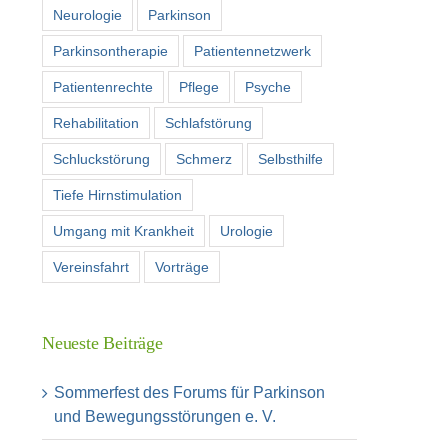
Neurologie
Parkinson
Parkinsontherapie
Patientennetzwerk
Patientenrechte
Pflege
Psyche
Rehabilitation
Schlafstörung
Schluckstörung
Schmerz
Selbsthilfe
Tiefe Hirnstimulation
Umgang mit Krankheit
Urologie
Vereinsfahrt
Vorträge
Neueste Beiträge
Sommerfest des Forums für Parkinson
und Bewegungsstörungen e. V.