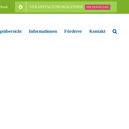
VERANSTALTUNGSKALENDER
ebook
PDF DOWNLOAD
gsübersicht
Informationen
Förderer
Kontakt