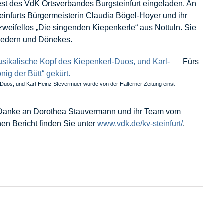
est des VdK Ortsverbandes Burgsteinfurt eingeladen. An
infurts Bürgermeisterin Claudia Bögel-Hoyer und ihr
zweifellos „Die singenden Kiepenkerle“ aus Nottuln. Sie
Liedern und Dönekes.
Fürs
-Duos, und Karl-Heinz Stevermüer wurde von der Halterner Zeitung einst
. Danke an Dorothea Stauvermann und ihr Team vom
en Bericht finden Sie unter
www.vdk.de/kv-steinfurt/
.