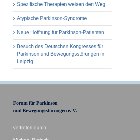
Spezifische Therapien weisen den Weg
Atypische Parkinson-Syndrome
Neue Hoffnung für Parkinson-Patienten
Besuch des Deutschen Kongresses für
Parkinson und Bewegungsstörungen in
Leipzig
Forum für Parkinson
und Bewegungsstörungen e. V.
vertreten durch: