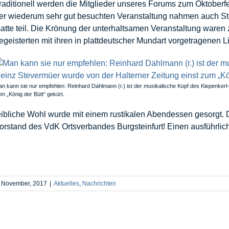
raditionell werden die Mitglieder unseres Forums zum Oktoberf
er wiederum sehr gut besuchten Veranstaltung nahmen auch Ste
atte teil. Die Krönung der unterhaltsamen Veranstaltung waren 
egeisterten mit ihren in plattdeutscher Mundart vorgetragenen 
n kann sie nur empfehlen: Reinhard Dahlmann (r.) ist der musikalische Kopf des Kiepenkerl
m „König der Bütt“ gekürt.
eibliche Wohl wurde mit einem rustikalen Abendessen gesorgt
orstand des VdK Ortsverbandes Burgsteinfurt! Einen ausführlich
. November, 2017
|
Aktuelles
,
Nachrichten