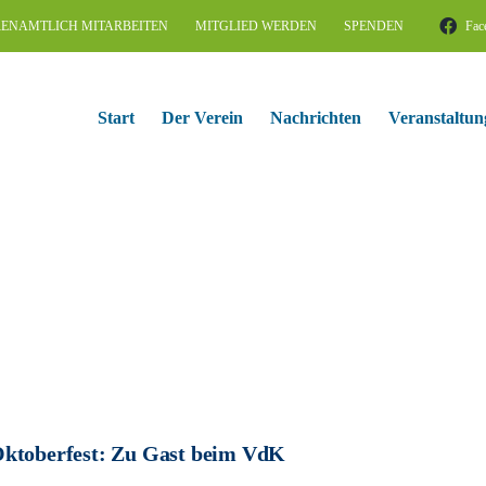
ENAMTLICH MITARBEITEN
MITGLIED WERDEN
SPENDEN
Fac
Start
Der Verein
Nachrichten
Veranstaltun
ktoberfest: Zu Gast beim VdK