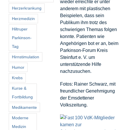
wieder erreichte er unter
Herzerkrankung
anderem mit plastischen
Beispielen, dass sein
Herzmedizin
Publikum ihm trotz des
Hiltruper
schwierigen Themas folgen
konnte. Patienten wie
Parkinson-
Angehörigen bot er an, beim
Tag
Parkinson-Forum Kreis
Hirnstimulation
Steinfurt e. V. um
unterstützende Hilfe
Humor
nachzusuchen.
Krebs
Fotos: Rainer Schwarz, mit
Kurse &
freundlicher Genehmigung
Fortbildung
der Emsdettener
Volkszeitung.
Medikamente
Moderne
Medizin