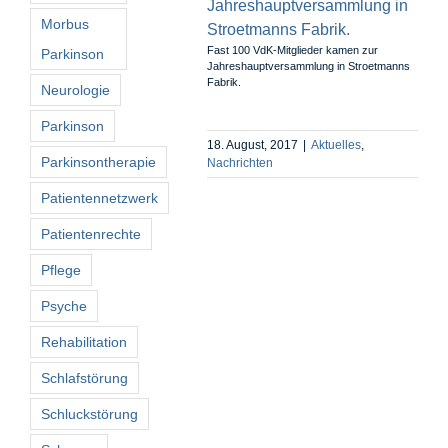
Morbus
Fast 100 VdK-Mitglieder kamen zur
Parkinson
Jahreshauptversammlung in Stroetmanns
Fabrik.
Neurologie
Parkinson
18. August, 2017
|
Aktuelles
,
Parkinsontherapie
Nachrichten
Patientennetzwerk
Patientenrechte
Pflege
Psyche
Rehabilitation
Schlafstörung
Schluckstörung