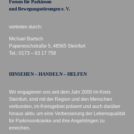
Forum für Parkinson
und Bewegungsstörungen e. V.
vertreten durch:
Michael Bartsch
Papeneschstraße 5, 48565 Steinfurt
Tel.: 0173 – 63 17 758
HINSEHEN – HANDELN – HELFEN
Wir engagieren uns seit dem Jahr 2000 im Kreis
Steinfurt, sind mit der Region und den Menschen
verbunden, im Kreisgebiet präsent und auch darüber
hinaus aktiv, um eine Verbesserung der Lebensqualität
für Parkinsonkranke und ihre Angehörigen zu
erreichen.