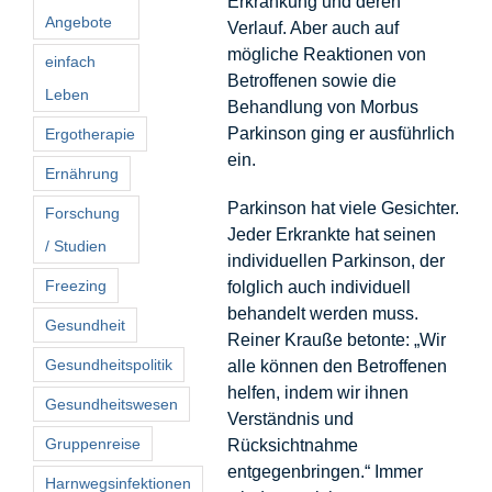
Erkrankung und deren
Angebote
Verlauf. Aber auch auf
mögliche Reaktionen von
einfach
Betroffenen sowie die
Leben
Behandlung von Morbus
Parkinson ging er ausführlich
Ergotherapie
ein.
Ernährung
Parkinson hat viele Gesichter.
Forschung
Jeder Erkrankte hat seinen
/ Studien
individuellen Parkinson, der
Freezing
folglich auch individuell
behandelt werden muss.
Gesundheit
Reiner Krauße betonte: „Wir
Gesundheitspolitik
alle können den Betroffenen
helfen, indem wir ihnen
Gesundheitswesen
Verständnis und
Gruppenreise
Rücksichtnahme
entgegenbringen.“ Immer
Harnwegsinfektionen