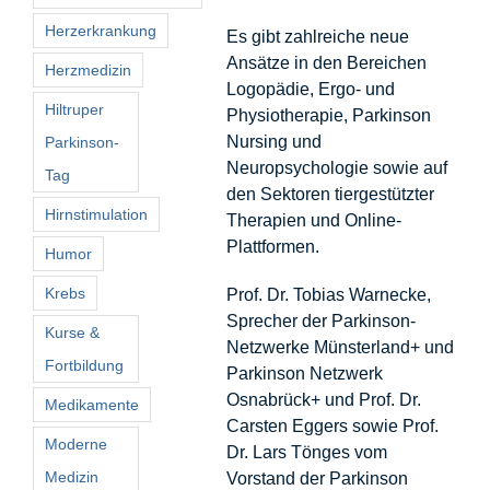
Herzerkrankung
Es gibt zahlreiche neue
Ansätze in den Bereichen
Herzmedizin
Logopädie, Ergo- und
Hiltruper
Physiotherapie, Parkinson
Nursing und
Parkinson-
Neuropsychologie sowie auf
Tag
den Sektoren tiergestützter
Hirnstimulation
Therapien und Online-
Plattformen.
Humor
Krebs
Prof. Dr. Tobias Warnecke,
Sprecher der Parkinson-
Kurse &
Netzwerke Münsterland+ und
Fortbildung
Parkinson Netzwerk
Osnabrück+ und Prof. Dr.
Medikamente
Carsten Eggers sowie Prof.
Moderne
Dr. Lars Tönges vom
Medizin
Vorstand der Parkinson