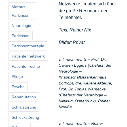
Netzwerke, freuten sich über
Morbus
die große Resonanz der
Parkinson
Teilnehmer.
Neurologie
Text: Rainer Nix
Parkinson
Bilder: Privat
Parkinsontherapie
Patientennetzwerk
v. l. nach rechts – Prof. Dr.
Carsten Eggers (Chefarzt der
Patientenrechte
Neurologie –
Pflege
Knappschaftskrankenhaus
Bottrop), drei weitere Akteure,
Psyche
Prof. Dr. Tobias Warnecke
(Chefarzt der Neurologie –
Rehabilitation
Klinikum Osnabrück), Reiner
Krauße.
Schlafstörung
Schluckstörung
v. l. nach rechts – Reiner