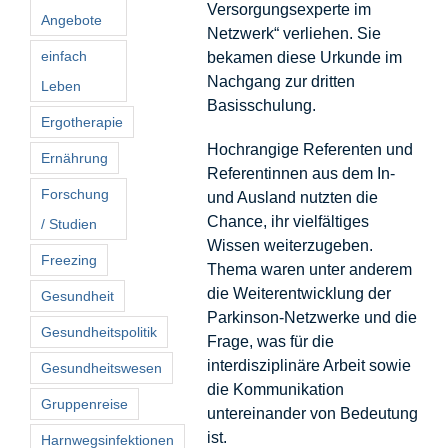
Versorgungsexperte im
Angebote
Netzwerk“ verliehen. Sie
einfach
bekamen diese Urkunde im
Nachgang zur dritten
Leben
Basisschulung.
Ergotherapie
Hochrangige Referenten und
Ernährung
Referentinnen aus dem In-
Forschung
und Ausland nutzten die
Chance, ihr vielfältiges
/ Studien
Wissen weiterzugeben.
Freezing
Thema waren unter anderem
die Weiterentwicklung der
Gesundheit
Parkinson-Netzwerke und die
Gesundheitspolitik
Frage, was für die
interdisziplinäre Arbeit sowie
Gesundheitswesen
die Kommunikation
Gruppenreise
untereinander von Bedeutung
ist.
Harnwegsinfektionen