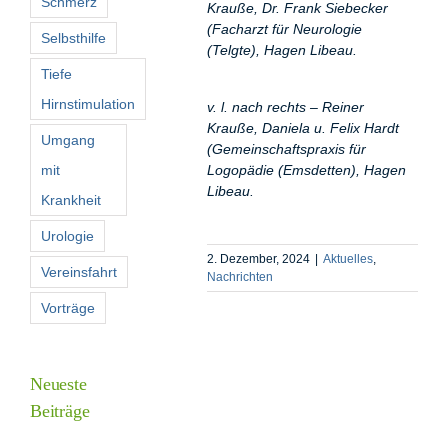
Schmerz
Krauße, Dr. Frank Siebecker
(Facharzt für Neurologie
Selbsthilfe
(Telgte), Hagen Libeau.
Tiefe
Hirnstimulation
v. l. nach rechts – Reiner
Krauße, Daniela u. Felix Hardt
Umgang
(Gemeinschaftspraxis für
mit
Logopädie (Emsdetten), Hagen
Libeau.
Krankheit
Urologie
2. Dezember, 2024
|
Aktuelles
,
Vereinsfahrt
Nachrichten
Vorträge
Neueste
Beiträge