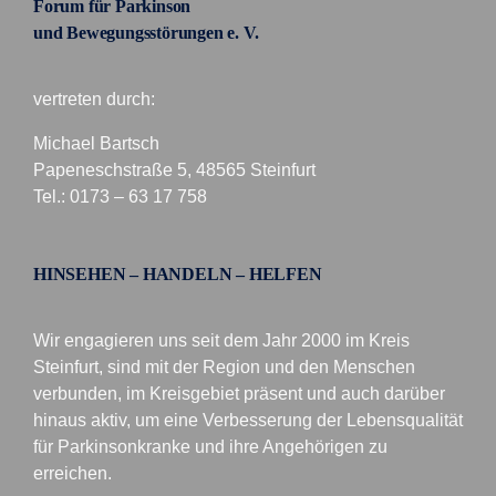
Forum für Parkinson
und Bewegungsstörungen e. V.
vertreten durch:
Michael Bartsch
Papeneschstraße 5, 48565 Steinfurt
Tel.: 0173 – 63 17 758
HINSEHEN – HANDELN – HELFEN
Wir engagieren uns seit dem Jahr 2000 im Kreis
Steinfurt, sind mit der Region und den Menschen
verbunden, im Kreisgebiet präsent und auch darüber
hinaus aktiv, um eine Verbesserung der Lebensqualität
für Parkinsonkranke und ihre Angehörigen zu
erreichen.