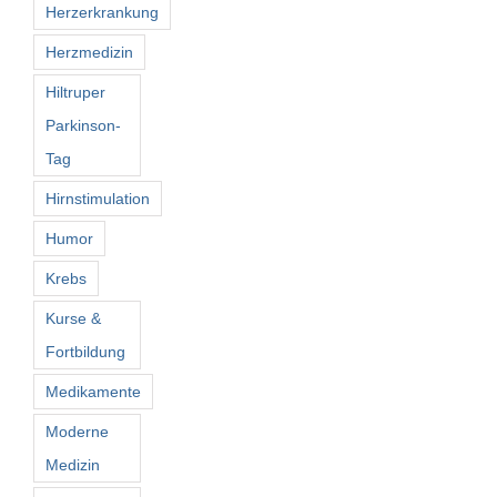
Herzerkrankung
Herzmedizin
Hiltruper
Parkinson-
Tag
Hirnstimulation
Humor
Krebs
Kurse &
Fortbildung
Medikamente
Moderne
Medizin