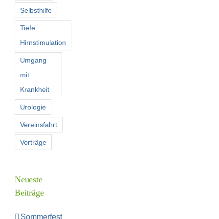
Selbsthilfe
Tiefe
Hirnstimulation
Umgang
mit
Krankheit
Urologie
Vereinsfahrt
Vorträge
Neueste
Beiträge
Sommerfest