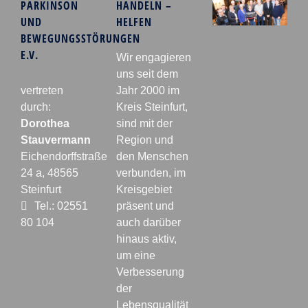
PARKINSON
HANDELN –
UND
HELFEN
BEWEGUNGSSTÖRUNGEN
E.V.
Wir engagieren
uns seit dem
vertreten
Jahr 2000 im
durch:
Kreis Steinfurt,
Dorothea
sind mit der
Stauvermann
Region und
Eichendorffstraße
den Menschen
24 a, 48565
verbunden, im
Steinfurt
Kreisgebiet
Tel.: 02551
präsent und
80 104
auch darüber
hinaus aktiv,
um eine
Verbesserung
der
Lebensqualität