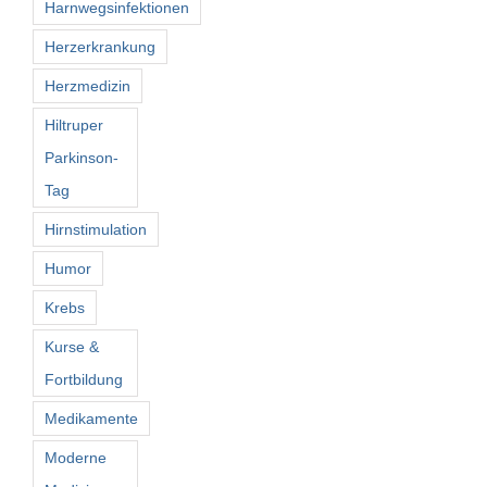
Harnwegsinfektionen
Herzerkrankung
Herzmedizin
Hiltruper
Parkinson-
Tag
Hirnstimulation
Humor
Krebs
Kurse &
Fortbildung
Medikamente
Moderne