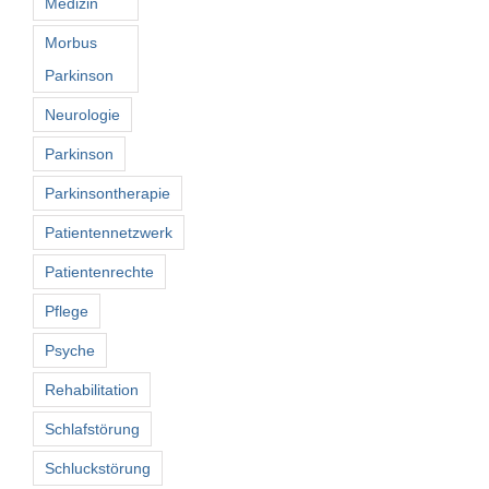
Medizin
Morbus
Parkinson
Neurologie
Parkinson
Parkinsontherapie
Patientennetzwerk
Patientenrechte
Pflege
Psyche
Rehabilitation
Schlafstörung
Schluckstörung