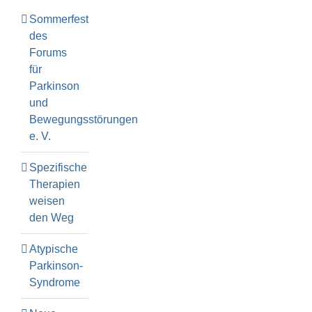
Sommerfest
des
Forums
für
Parkinson
und
Bewegungsstörungen
e. V.
Spezifische
Therapien
weisen
den Weg
Atypische
Parkinson-
Syndrome