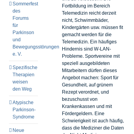
Sommerfest
Fortbildung im Bereich
des
Telemedizin reicht derzeit
Forums
nicht, Schwimmbäder,
für
Kindergärten usw. müssen fit
Parkinson
gemacht werden für die
und
Telemedizin. Ein häufiges
Bewegungsstörungen
Hindernis sind W-LAN-
e. V.
Probleme. Sportvereine mit
speziell ausgebildeten
Spezifische
Mitarbeitern dürfen dieses
Therapien
Angebot machen: Sport für
weisen
Gesundheit, auf grünem
den Weg
Rezept verordnet, und
bezuschusst von
Atypische
Krankenkassen und mit
Parkinson-
Fördergeldern. Eine
Syndrome
Schwierigkeit ist auch häufig,
dass die Mediziner die Daten
Neue