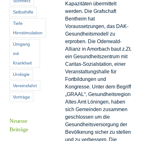
Schmerz
Kapazitäten übermittelt
werden. Die Grafschaft
Selbsthilfe
Bentheim hat
Tiefe
Voraussetzungen, das DAK-
Hirnstimulation
Gesundheitsmodell zu
erproben. Die Odenwald-
Umgang
Allianz in Amorbach baut z.Zt.
mit
ein Gesundheitszentrum mit
Krankheit
Caritas-Sozialstation, einer
Veranstaltungshalle für
Urologie
Fortbildungen und
Vereinsfahrt
Kongresse. Unter dem Begriff
„GRAAL“, Gesundheitsregion
Vorträge
Altes Amt Löningen, haben
sich Gemeinden zusammen
geschlossen um die
Neueste
Gesundheitsversorgung der
Beiträge
Bevölkerung sicher zu stellen
und zu verbessern. Die