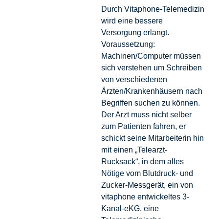
Durch Vitaphone-Telemedizin
wird eine bessere
Versorgung erlangt.
Voraussetzung:
Machinen/Computer müssen
sich verstehen um Schreiben
von verschiedenen
Ärzten/Krankenhäusern nach
Begriffen suchen zu können.
Der Arzt muss nicht selber
zum Patienten fahren, er
schickt seine Mitarbeiterin hin
mit einen „Telearzt-
Rucksack“, in dem alles
Nötige vom Blutdruck- und
Zucker-Messgerät, ein von
vitaphone entwickeltes 3-
Kanal-eKG, eine