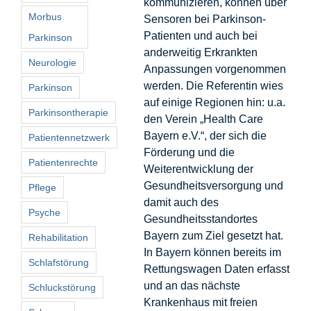
kommunizieren, können über
Morbus
Sensoren bei Parkinson-
Patienten und auch bei
Parkinson
anderweitig Erkrankten
Neurologie
Anpassungen vorgenommen
werden. Die Referentin wies
Parkinson
auf einige Regionen hin: u.a.
Parkinsontherapie
den Verein „Health Care
Bayern e.V.“, der sich die
Patientennetzwerk
Förderung und die
Patientenrechte
Weiterentwicklung der
Gesundheitsversorgung und
Pflege
damit auch des
Psyche
Gesundheitsstandortes
Bayern zum Ziel gesetzt hat.
Rehabilitation
In Bayern können bereits im
Schlafstörung
Rettungswagen Daten erfasst
und an das nächste
Schluckstörung
Krankenhaus mit freien