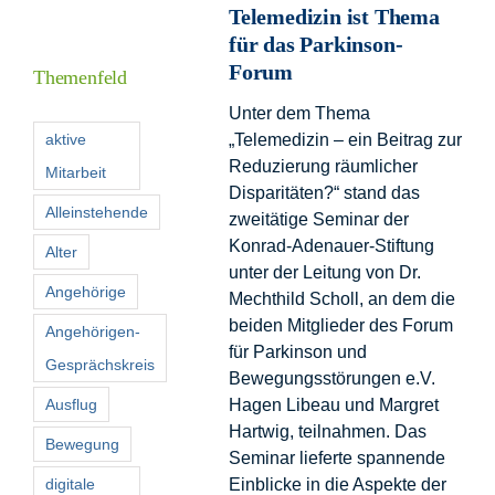
Telemedizin ist Thema
Informationen
für das Parkinson-
Forum
Themenfeld
Förderer
Unter dem Thema
aktive
„Telemedizin – ein Beitrag zur
Reduzierung räumlicher
Mitarbeit
Kontakt
Disparitäten?“ stand das
Alleinstehende
zweitätige Seminar der
Suche
Konrad-Adenauer-Stiftung
Alter
nach:
unter der Leitung von Dr.
Angehörige
Mechthild Scholl, an dem die
beiden Mitglieder des Forum
Angehörigen-
für Parkinson und
Gesprächskreis
Bewegungsstörungen e.V.
Ausflug
Hagen Libeau und Margret
Hartwig, teilnahmen. Das
Bewegung
Seminar lieferte spannende
digitale
Einblicke in die Aspekte der