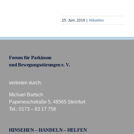
25. Juni, 2019
|
Aktuelles
Forum für Parkinson
und Bewegungsstörungen e. V.
vertreten durch:
Michael Bartsch
Papeneschstraße 5, 48565 Steinfurt
Tel.: 0173 – 63 17 758
HINSEHEN – HANDELN – HELFEN