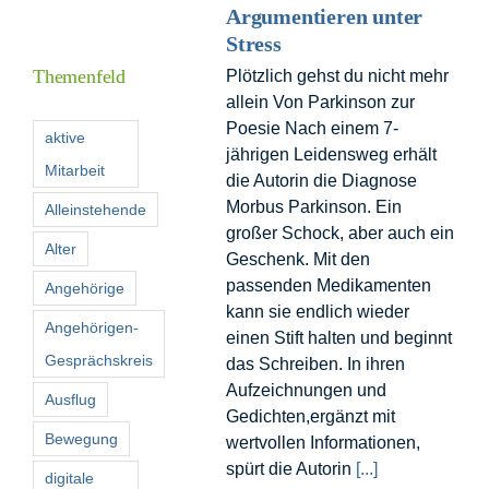
Argumentieren unter
Informationen
Stress
Themenfeld
Plötzlich gehst du nicht mehr
allein Von Parkinson zur
Förderer
Poesie Nach einem 7-
aktive
jährigen Leidensweg erhält
Mitarbeit
Kontakt
die Autorin die Diagnose
Morbus Parkinson. Ein
Alleinstehende
großer Schock, aber auch ein
Suche
Alter
Geschenk. Mit den
nach:
passenden Medikamenten
Angehörige
kann sie endlich wieder
Angehörigen-
einen Stift halten und beginnt
Gesprächskreis
das Schreiben. In ihren
Aufzeichnungen und
Ausflug
Gedichten,ergänzt mit
Bewegung
wertvollen Informationen,
spürt die Autorin
[...]
digitale