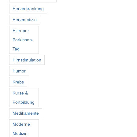
Herzerkrankung
Herzmedizin
Hiltruper
Parkinson-
Tag
Hirnstimulation
Humor
Krebs
Kurse &
Fortbildung
Medikamente
Moderne
Medizin