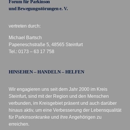
Forum für Parkinson
und Bewegungsstörungen e. V.
vertreten durch:
Michael Bartsch
Papeneschstraße 5, 48565 Steinfurt
Tel.: 0173 – 63 17 758
HINSEHEN – HANDELN – HELFEN
Wir engagieren uns seit dem Jahr 2000 im Kreis
Steinfurt, sind mit der Region und den Menschen
verbunden, im Kreisgebiet präsent und auch darüber
hinaus aktiv, um eine Verbesserung der Lebensqualität
für Parkinsonkranke und ihre Angehörigen zu
erreichen.