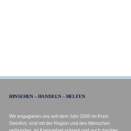
HINSEHEN – HANDELN – HELFEN
Wir engagieren uns seit dem Jahr 2000 im Kreis
Steinfurt, sind mit der Region und den Menschen
verbunden, im Kreisgebiet präsent und auch darüber