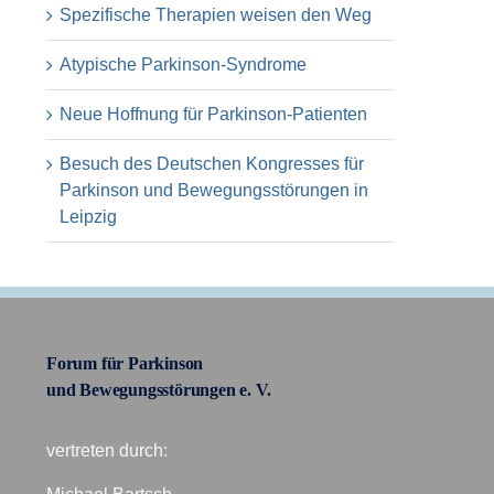
Spezifische Therapien weisen den Weg
Atypische Parkinson-Syndrome
Neue Hoffnung für Parkinson-Patienten
Besuch des Deutschen Kongresses für
Parkinson und Bewegungsstörungen in
Leipzig
Forum für Parkinson
und Bewegungsstörungen e. V.
vertreten durch: