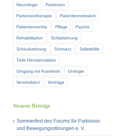
Neurologie
Parkinson
Parkinsontherapie
Patientennetzwerk
Patientenrechte
Pflege
Psyche
Rehabilitation
Schlafstörung
Schluckstörung
Schmerz
Selbsthilfe
Tiefe Hirnstimulation
Umgang mit Krankheit
Urologie
Vereinsfahrt
Vorträge
Neueste Beiträge
Sommerfest des Forums für Parkinson
und Bewegungsstörungen e. V.