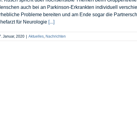
enschen auch bei an Parkinson-Erkrankten individuell verschie
rhebliche Probleme bereiten und am Ende sogar die Partnerscha
hefarzt für Neurologie
[...]
7. Januar, 2020
|
Aktuelles
,
Nachrichten