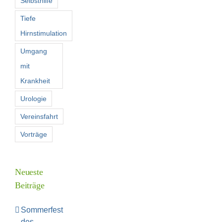
Selbsthilfe
Tiefe
Hirnstimulation
Umgang
mit
Krankheit
Urologie
Vereinsfahrt
Vorträge
Neueste
Beiträge
Sommerfest
des