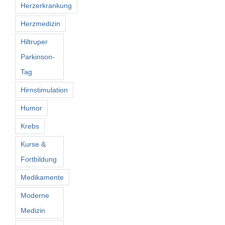
Herzerkrankung
Herzmedizin
Hiltruper
Parkinson-
Tag
Hirnstimulation
Humor
Krebs
Kurse &
Fortbildung
Medikamente
Moderne
Medizin