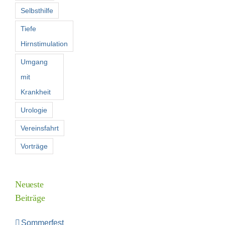
Selbsthilfe
Tiefe
Hirnstimulation
Umgang
mit
Krankheit
Urologie
Vereinsfahrt
Vorträge
Neueste
Beiträge
Sommerfest