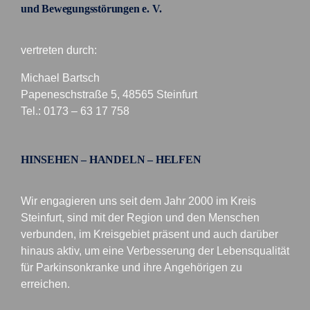
und Bewegungsstörungen e. V.
vertreten durch:
Michael Bartsch
Papeneschstraße 5, 48565 Steinfurt
Tel.: 0173 – 63 17 758
HINSEHEN – HANDELN – HELFEN
Wir engagieren uns seit dem Jahr 2000 im Kreis
Steinfurt, sind mit der Region und den Menschen
verbunden, im Kreisgebiet präsent und auch darüber
hinaus aktiv, um eine Verbesserung der Lebensqualität
für Parkinsonkranke und ihre Angehörigen zu
erreichen.