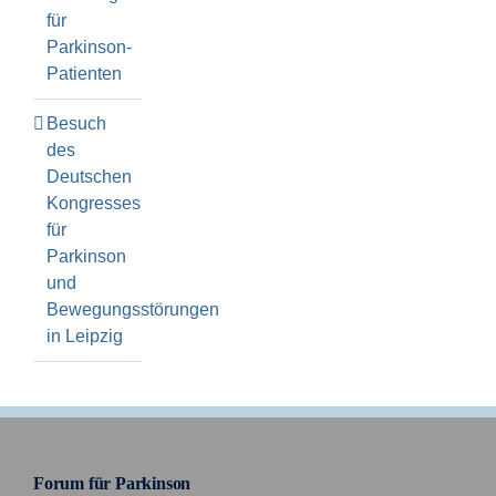
für
Parkinson-
Patienten
Besuch
des
Deutschen
Kongresses
für
Parkinson
und
Bewegungsstörungen
in Leipzig
Forum für Parkinson