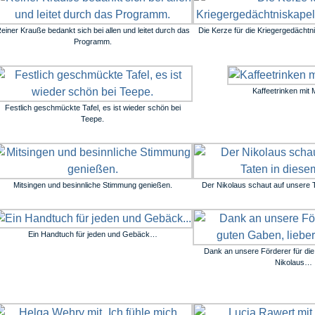
einer Krauße bedankt sich bei allen und leitet durch das
Die Kerze für die Kriegergedächtni
Programm.
Kaffeetrinken mit 
Festlich geschmückte Tafel, es ist wieder schön bei
Teepe.
Mitsingen und besinnliche Stimmung genießen.
Der Nikolaus schaut auf unsere T
Ein Handtuch für jeden und Gebäck…
Dank an unsere Förderer für die
Nikolaus…