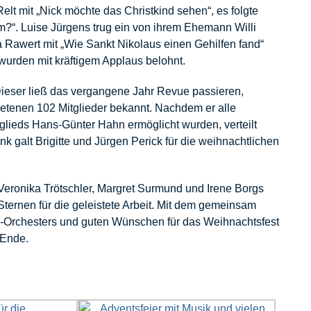
t mit „Nick möchte das Christkind sehen“, es folgte
m?“. Luise Jürgens trug ein von ihrem Ehemann Willi
a Rawert mit „Wie Sankt Nikolaus einen Gehilfen fand“
wurden mit kräftigem Applaus belohnt.
ieser ließ das vergangene Jahr Revue passieren,
retenen 102 Mitglieder bekannt. Nachdem er alle
lieds Hans-Günter Hahn ermöglicht wurden, verteilt
k galt Brigitte und Jürgen Perick für die weihnachtlichen
 Veronika Trötschler, Margret Surmund und Irene Borgs
Sternen für die geleistete Arbeit. Mit dem gemeinsam
n-Orchesters und guten Wünschen für das Weihnachtsfest
 Ende.