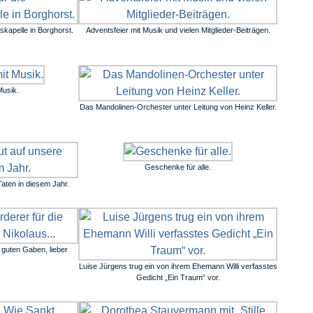
skapelle in Borghorst.
Adventsfeier mit Musik und vielen Mitglieder-Beiträgen.
Musik.
Das Mandolinen-Orchester unter Leitung von Heinz Keller.
Geschenke für alle.
aten in diesem Jahr.
 guten Gaben, lieber
Luise Jürgens trug ein von ihrem Ehemann Willi verfasstes
Gedicht „Ein Traum“ vor.