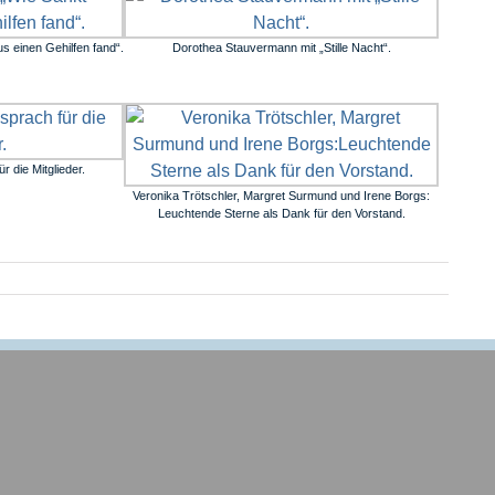
s einen Gehilfen fand“.
Dorothea Stauvermann mit „Stille Nacht“.
r die Mitglieder.
Veronika Trötschler, Margret Surmund und Irene Borgs:
Leuchtende Sterne als Dank für den Vorstand.