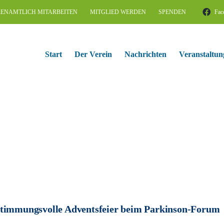
ENAMTLICH MITARBEITEN
MITGLIED WERDEN
SPENDEN
Fac
Start
Der Verein
Nachrichten
Veranstaltun
timmungsvolle Adventsfeier beim Parkinson-Forum