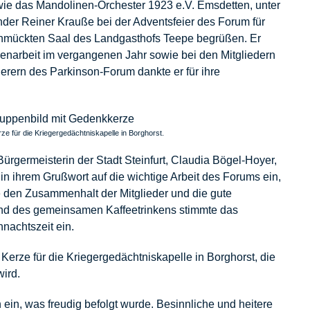
wie das Mandolinen-Orchester 1923 e.V. Emsdetten, unter
ender Reiner Krauße bei der Adventsfeier des Forum für
hmückten Saal des Landgasthofs Teepe begrüßen. Er
enarbeit im vergangenen Jahr sowie bei den Mitgliedern
erern des Parkinson-Forum dankte er für ihre
ze für die Kriegergedächtniskapelle in Borghorst.
Bürgermeisterin der Stadt Steinfurt, Claudia Bögel-Hoyer,
 in ihrem Grußwort auf die wichtige Arbeit des Forums ein,
e den Zusammenhalt der Mitglieder und die gute
nd des gemeinsamen Kaffeetrinkens stimmte das
nachtszeit ein.
Kerze für die Kriegergedächtniskapelle in Borghorst, die
ird.
ein, was freudig befolgt wurde. Besinnliche und heitere