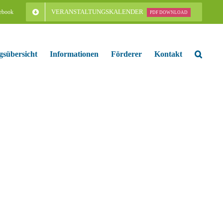
VERANSTALTUNGSKALENDER
ebook
PDF DOWNLOAD
gsübersicht
Informationen
Förderer
Kontakt