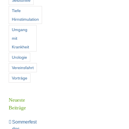
Selbsthilfe
Tiefe
Hirnstimulation
Umgang
mit
Krankheit
Urologie
Vereinsfahrt
Vorträge
Neueste
Beiträge
Sommerfest
des