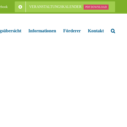
VERANSTALTUNGSKALENDER
ebook
PDF DOWNLOAD
gsübersicht
Informationen
Förderer
Kontakt