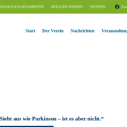
ENAMTLICH MITARBEITEN
MITGLIED WERDEN
SPENDEN
Fac
Start
Der Verein
Nachrichten
Veranstaltun
Sieht aus wie Parkinson – ist es aber nicht.“