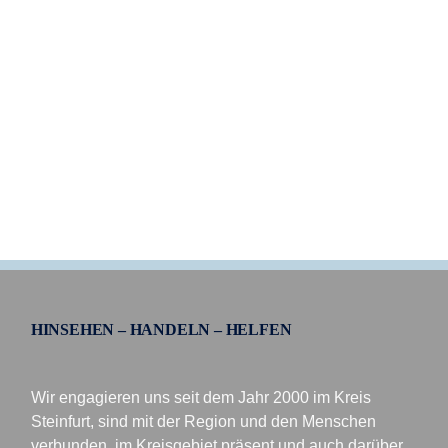
HINSEHEN – HANDELN – HELFEN
Wir engagieren uns seit dem Jahr 2000 im Kreis
Steinfurt, sind mit der Region und den Menschen
verbunden, im Kreisgebiet präsent und auch darüber