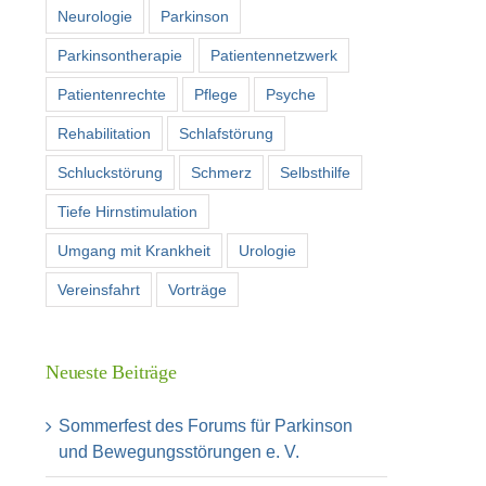
Neurologie
Parkinson
Parkinsontherapie
Patientennetzwerk
Patientenrechte
Pflege
Psyche
Rehabilitation
Schlafstörung
Schluckstörung
Schmerz
Selbsthilfe
Tiefe Hirnstimulation
Umgang mit Krankheit
Urologie
Vereinsfahrt
Vorträge
Neueste Beiträge
Sommerfest des Forums für Parkinson
und Bewegungsstörungen e. V.