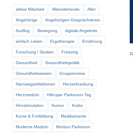
aktive Mitarbeit
Alleinstehende
Alter
Angehörige
Angehörigen-Gesprächskreis
Ausflug
Bewegung
digitale Angebote
einfach Leben
Ergotherapie
Ernährung
Forschung / Studien
Freezing
2
Gesundheit
Gesundheitspolitik
Gesundheitswesen
Gruppenreise
Harnwegsinfektionen
Herzerkrankung
Herzmedizin
Hiltruper Parkinson-Tag
Hirnstimulation
Humor
Krebs
Kurse & Fortbildung
Medikamente
Moderne Medizin
Morbus Parkinson