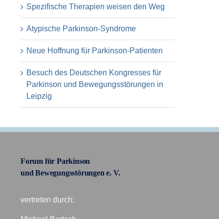
Spezifische Therapien weisen den Weg
Atypische Parkinson-Syndrome
Neue Hoffnung für Parkinson-Patienten
Besuch des Deutschen Kongresses für
Parkinson und Bewegungsstörungen in
Leipzig
Forum für Parkinson
und Bewegungsstörungen e. V.
vertreten durch: