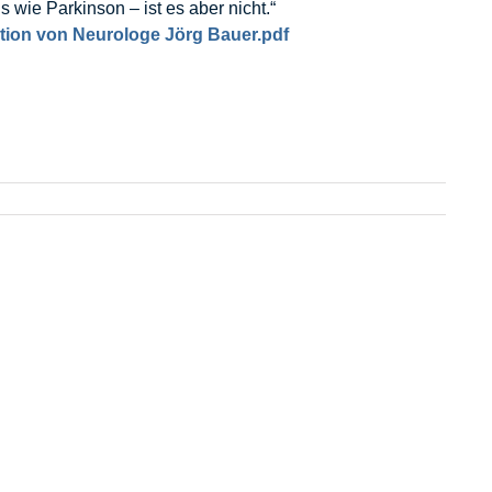
wie Parkinson – ist es aber nicht.“
ion von Neurologe Jörg Bauer.pdf