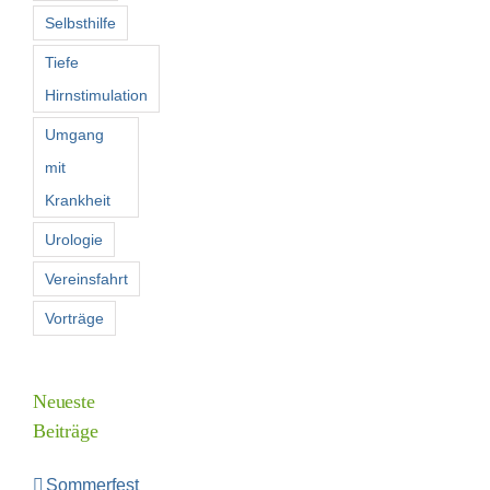
Selbsthilfe
Tiefe
Hirnstimulation
Umgang
mit
Krankheit
Urologie
Vereinsfahrt
Vorträge
Neueste
Beiträge
Sommerfest