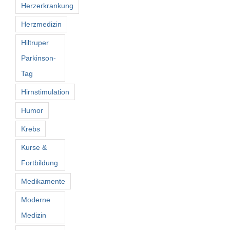
Herzerkrankung
Herzmedizin
Hiltruper
Parkinson-
Tag
Hirnstimulation
Humor
Krebs
Kurse &
Fortbildung
Medikamente
Moderne
Medizin