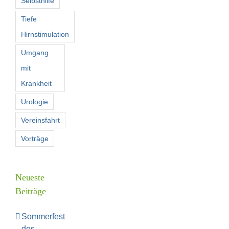
Selbsthilfe
Tiefe
Hirnstimulation
Umgang
mit
Krankheit
Urologie
Vereinsfahrt
Vorträge
Neueste
Beiträge
Sommerfest
des