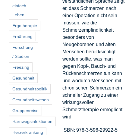
verständlichen Sprache zeigt
einfach
er, dass Schmerzen nach
Leben
einer Operation nicht sein
müssen, wie die
Ergotherapie
Schmerzempfindlichkeit
Ernährung
besonders von
Neugeborenen und alten
Forschung
Menschen berücksichtigt
/ Studien
werden sollte, was man
gegen Kopf-, Bauch- und
Freezing
Rückenschmerzen tun kann
Gesundheit
und wodurch Menschen mit
chronischen Schmerzen ein
Gesundheitspolitik
schneller Zugang zu einer
Gesundheitswesen
wirkungsvollen
Schmerztherapie ermöglicht
Gruppenreise
wird.
Harnwegsinfektionen
ISBN: 978-3-596-29922-5
Herzerkrankung