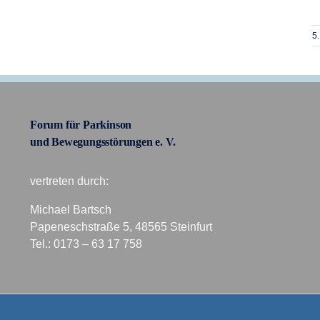
5.
Forum für Parkinson
und Bewegungsstörungen e. V.
vertreten durch:
Michael Bartsch
Papeneschstraße 5, 48565 Steinfurt
Tel.: 0173 – 63 17 758