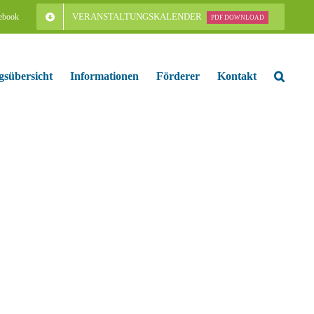
VERANSTALTUNGSKALENDER
ebook
PDF DOWNLOAD
gsübersicht
Informationen
Förderer
Kontakt