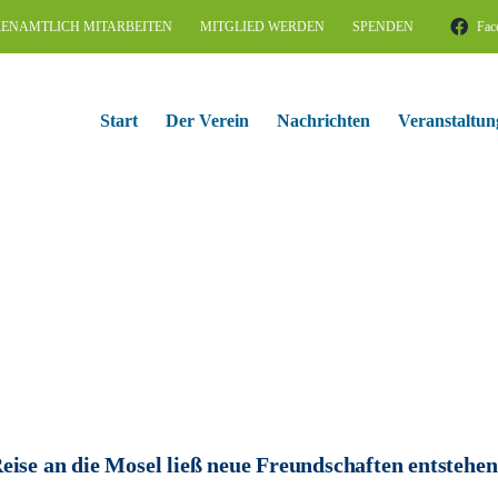
ENAMTLICH MITARBEITEN
MITGLIED WERDEN
SPENDEN
Fac
Start
Der Verein
Nachrichten
Veranstaltun
eise an die Mosel ließ neue Freundschaften entstehen