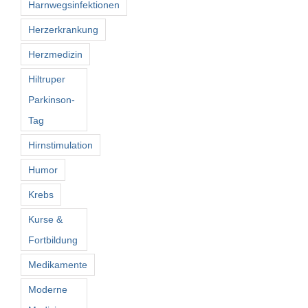
Harnwegsinfektionen
Herzerkrankung
Herzmedizin
Hiltruper
Parkinson-
Tag
Hirnstimulation
Humor
Krebs
Kurse &
Fortbildung
Medikamente
Moderne