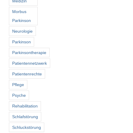
Medizin
Morbus
Parkinson
Neurologie
Parkinson
Parkinsontherapie
Patientennetzwerk
Patientenrechte
Pflege
Psyche
Rehabilitation
Schlafstörung
Schluckstörung