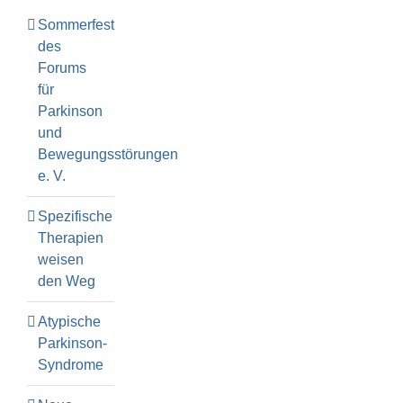
Sommerfest
des
Forums
für
Parkinson
und
Bewegungsstörungen
e. V.
Spezifische
Therapien
weisen
den Weg
Atypische
Parkinson-
Syndrome