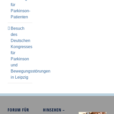
für
Parkinson-
Patienten
Besuch
des
Deutschen
Kongresses
für
Parkinson
und
Bewegungsstörungen
in Leipzig
FORUM FÜR
HINSEHEN –