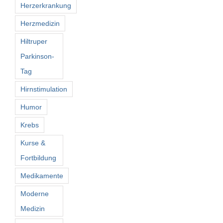
Herzerkrankung
Herzmedizin
Hiltruper
Parkinson-
Tag
Hirnstimulation
Humor
Krebs
Kurse &
Fortbildung
Medikamente
Moderne
Medizin