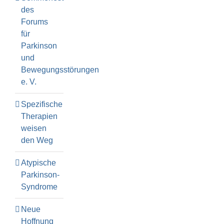
des
Forums
für
Parkinson
und
Bewegungsstörungen
e. V.
Spezifische
Therapien
weisen
den Weg
Atypische
Parkinson-
Syndrome
Neue
Hoffnung